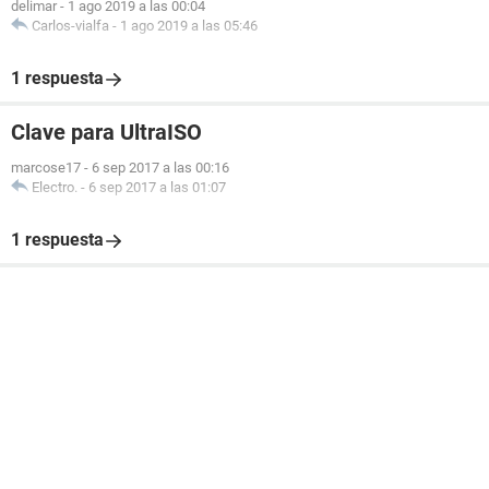
delimar
-
1 ago 2019 a las 00:04
Carlos-vialfa
-
1 ago 2019 a las 05:46
1 respuesta
Clave para UltraISO
marcose17
-
6 sep 2017 a las 00:16
Electro.
-
6 sep 2017 a las 01:07
1 respuesta