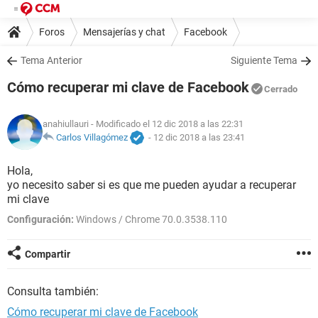
Foros
Mensajerías y chat
Facebook
Tema Anterior
Siguiente Tema
Cómo recuperar mi clave de Facebook
Cerrado
anahiullauri
- Modificado el 12 dic 2018 a las 22:31
Carlos Villagómez
-
12 dic 2018 a las 23:41
Hola,
yo necesito saber si es que me pueden ayudar a recuperar
mi clave
Configuración:
Windows / Chrome 70.0.3538.110
Compartir
Consulta también:
Cómo recuperar mi clave de Facebook