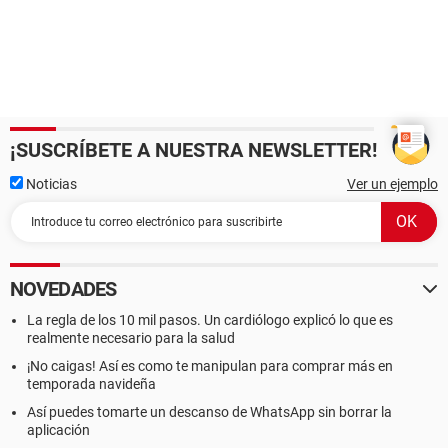
¡SUSCRÍBETE A NUESTRA NEWSLETTER!
Noticias
Ver un ejemplo
NOVEDADES
La regla de los 10 mil pasos. Un cardiólogo explicó lo que es
realmente necesario para la salud
¡No caigas! Así es como te manipulan para comprar más en
temporada navideña
Así puedes tomarte un descanso de WhatsApp sin borrar la
aplicación