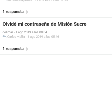
1 respuesta
Olvidé mi contraseña de Misión Sucre
delimar
-
1 ago 2019 a las 00:04
Carlos-vialfa
-
1 ago 2019 a las 05:46
1 respuesta