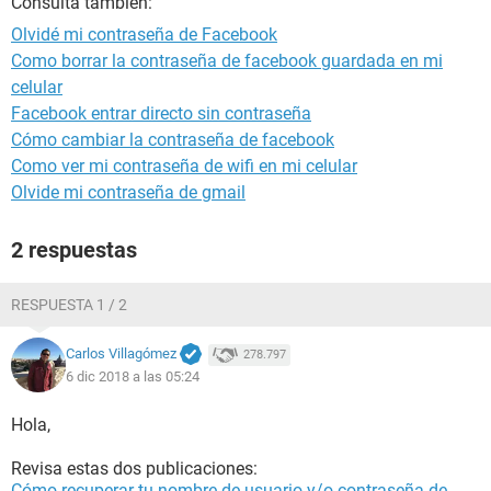
Consulta también:
Olvidé mi contraseña de Facebook
Como borrar la contraseña de facebook guardada en mi
celular
Facebook entrar directo sin contraseña
Cómo cambiar la contraseña de facebook
Como ver mi contraseña de wifi en mi celular
Olvide mi contraseña de gmail
2 respuestas
RESPUESTA 1 / 2
Carlos Villagómez
278.797
6 dic 2018 a las 05:24
Hola,
Revisa estas dos publicaciones:
Cómo recuperar tu nombre de usuario y/o contraseña de