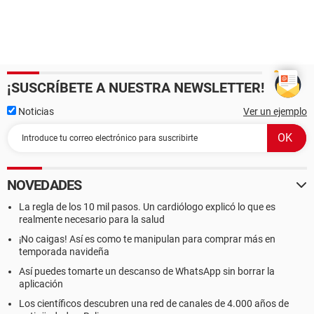
¡SUSCRÍBETE A NUESTRA NEWSLETTER!
Noticias
Ver un ejemplo
NOVEDADES
La regla de los 10 mil pasos. Un cardiólogo explicó lo que es
realmente necesario para la salud
¡No caigas! Así es como te manipulan para comprar más en
temporada navideña
Así puedes tomarte un descanso de WhatsApp sin borrar la
aplicación
Los científicos descubren una red de canales de 4.000 años de