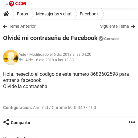
Foros
Mensajerías y chat
Facebook
Tema Anterior
Siguiente Tema
Olvidé mi contraseña de Facebook
Cerrado
Aide
- Modificado el 6 dic 2018 a las 04:20
Aide -
6 dic 2018 a las 12:38
Hola, nesecito el codigo de este numero 8682602598 para
entrar a facebook
Olvide la contraseña
Configuración:
Android / Chrome 69.0.3497.100
Compartir