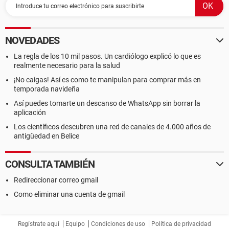
NOVEDADES
La regla de los 10 mil pasos. Un cardiólogo explicó lo que es
realmente necesario para la salud
¡No caigas! Así es como te manipulan para comprar más en
temporada navideña
Así puedes tomarte un descanso de WhatsApp sin borrar la
aplicación
Los científicos descubren una red de canales de 4.000 años de
antigüedad en Belice
CONSULTA TAMBIÉN
Redireccionar correo gmail
Como eliminar una cuenta de gmail
Regístrate aquí
Equipo
Condiciones de uso
Política de privacidad