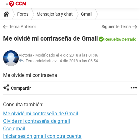
Foros
Mensajerías y chat
Gmail
Tema Anterior
Siguiente Tema
Me olvidé mi contraseña de Gmail
Resuelto
/Cerrado
Victoria
- Modificado el 4 dic 2018 a las 01:46
FernandoMartnez -
4 dic 2018 a las 06:54
Me olvide mi contraseńa
Compartir
Consulta también:
Me olvidé mi contraseña de Gmail
Olvide mi contraseña de gmail
Cco gmail
Iniciar sesión gmail con otra cuenta