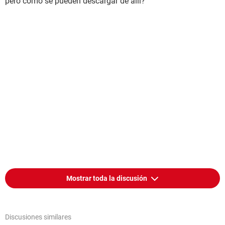
pero como se pueden descargar de allí?
Mostrar toda la discusión
Discusiones similares