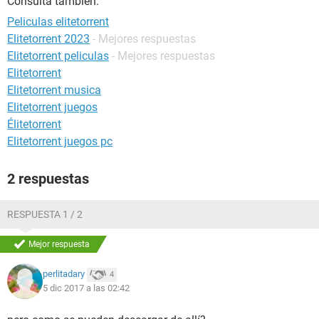
Consulta también:
Peliculas elitetorrent
Elitetorrent 2023
- Mejores respuestas
Elitetorrent peliculas
- Mejores respuestas
Elitetorrent
Elitetorrent musica
Elitetorrent juegos
Élitetorrent
Elitetorrent juegos pc
2 respuestas
RESPUESTA 1 / 2
Mejor respuesta
perlitadary
4
5 dic 2017 a las 02:42