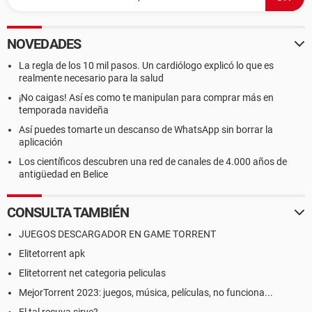
NOVEDADES
La regla de los 10 mil pasos. Un cardiólogo explicó lo que es
realmente necesario para la salud
¡No caigas! Así es como te manipulan para comprar más en
temporada navideña
Así puedes tomarte un descanso de WhatsApp sin borrar la
aplicación
Los científicos descubren una red de canales de 4.000 años de
antigüedad en Belice
CONSULTA TAMBIÉN
JUEGOS DESCARGADOR EN GAME TORRENT
Elitetorrent apk
Elitetorrent net categoria peliculas
MejorTorrent 2023: juegos, música, películas, no funciona...