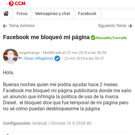
Foros
Mensajerías y chat
Facebook
Tema Anterior
Siguiente Tema
Facebook me bloqueó mi página
Resuelto
/Cerrado
JorgeArango
- Modificado el 22 nov 2018 a las 06:38
César Villagómez
-
22 nov 2018 a las 06:37
Hola,
Buenas noches quien me podría ayudar hace 2 meses
Facebook me bloqueó mi página publicitaria donde me salio
un anuncio que infringia la política de uso de la marca
Diesel.. el bloqueó dice que fue temporal de mi página pero
no sé cómo puedan desbloquearme la página
Configuración:
Android / Chrome 70.0.3538.80