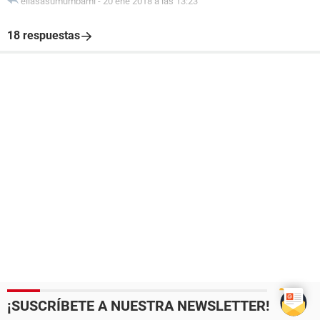
eliasasumumbami
-
20 ene 2018 a las 13:23
18 respuestas
¡SUSCRÍBETE A NUESTRA NEWSLETTER!