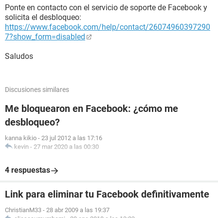
Ponte en contacto con el servicio de soporte de Facebook y
solicita el desbloqueo:
https://www.facebook.com/help/contact/26074960397290
7?show_form=disabled
Saludos
Discusiones similares
Me bloquearon en Facebook: ¿cómo me
desbloqueo?
kanna kikio
-
23 jul 2012 a las 17:16
kevin
-
27 mar 2020 a las 00:30
4 respuestas
Link para eliminar tu Facebook definitivamente
ChristianM33
-
28 abr 2009 a las 19:37