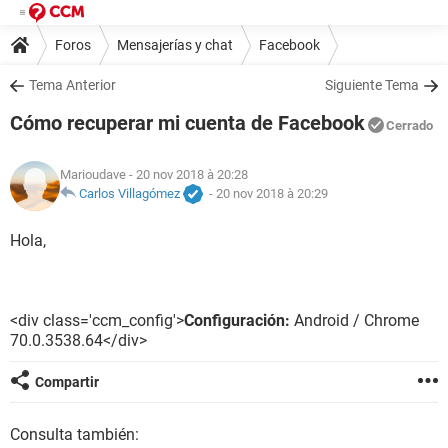
Foros
Mensajerías y chat
Facebook
Tema Anterior
Siguiente Tema
Cómo recuperar mi cuenta de Facebook
Cerrado
Marioudave
- 20 nov 2018 à 20:28
Carlos Villagómez
-
20 nov 2018 à 20:29
Hola,
<div class='ccm_config'>
Configuración:
Android / Chrome
70.0.3538.64</div>
Compartir
Consulta también: