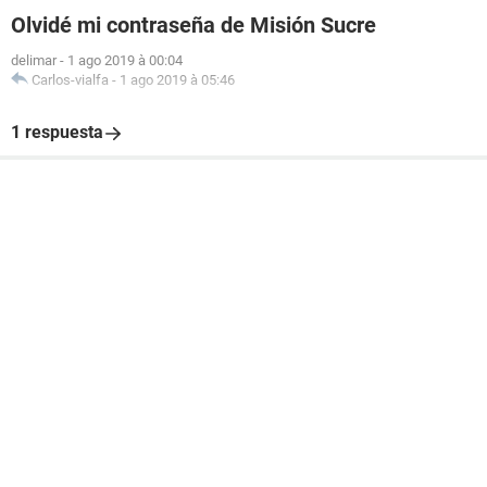
Olvidé mi contraseña de Misión Sucre
delimar
-
1 ago 2019 à 00:04
Carlos-vialfa
-
1 ago 2019 à 05:46
1 respuesta