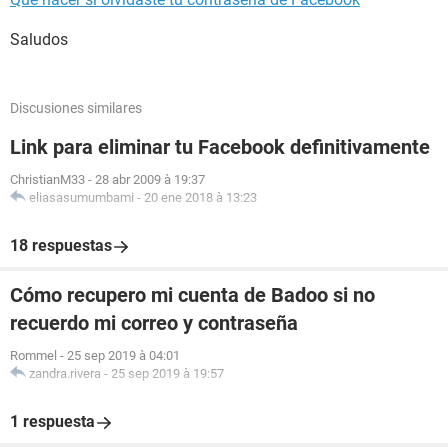
Saludos
Discusiones similares
Link para eliminar tu Facebook definitivamente
ChristianM33
-
28 abr 2009 à 19:37
eliasasumumbami
-
20 ene 2018 à 13:23
18 respuestas
Cómo recupero mi cuenta de Badoo si no
recuerdo mi correo y contraseña
Rommel
-
25 sep 2019 à 04:01
zandra.rivera
-
25 sep 2019 à 19:57
1 respuesta