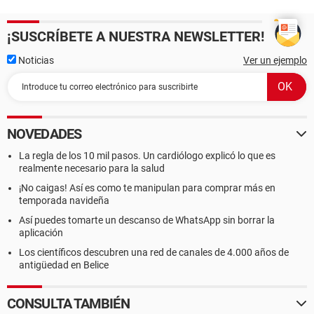
¡SUSCRÍBETE A NUESTRA NEWSLETTER!
Noticias
Ver un ejemplo
NOVEDADES
La regla de los 10 mil pasos. Un cardiólogo explicó lo que es
realmente necesario para la salud
¡No caigas! Así es como te manipulan para comprar más en
temporada navideña
Así puedes tomarte un descanso de WhatsApp sin borrar la
aplicación
Los científicos descubren una red de canales de 4.000 años de
antigüedad en Belice
CONSULTA TAMBIÉN