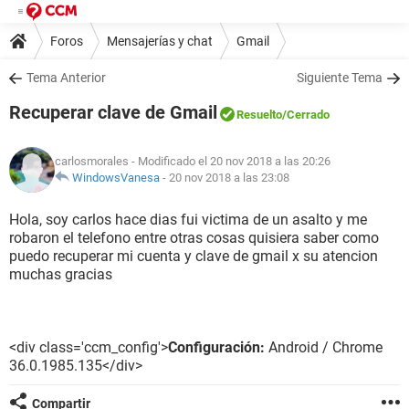
Foros
Mensajerías y chat
Gmail
Tema Anterior
Siguiente Tema
Recuperar clave de Gmail
Resuelto
/Cerrado
carlosmorales
- Modificado el 20 nov 2018 a las 20:26
WindowsVanesa
-
20 nov 2018 a las 23:08
Hola, soy carlos hace dias fui victima de un asalto y me
robaron el telefono entre otras cosas quisiera saber como
puedo recuperar mi cuenta y clave de gmail x su atencion
muchas gracias
<div class='ccm_config'>
Configuración:
Android / Chrome
36.0.1985.135</div>
Compartir