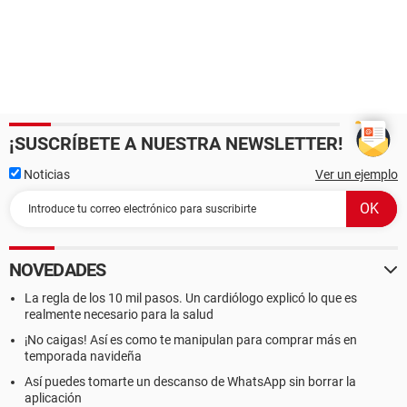
¡SUSCRÍBETE A NUESTRA NEWSLETTER!
Noticias
Ver un ejemplo
NOVEDADES
La regla de los 10 mil pasos. Un cardiólogo explicó lo que es
realmente necesario para la salud
¡No caigas! Así es como te manipulan para comprar más en
temporada navideña
Así puedes tomarte un descanso de WhatsApp sin borrar la
aplicación