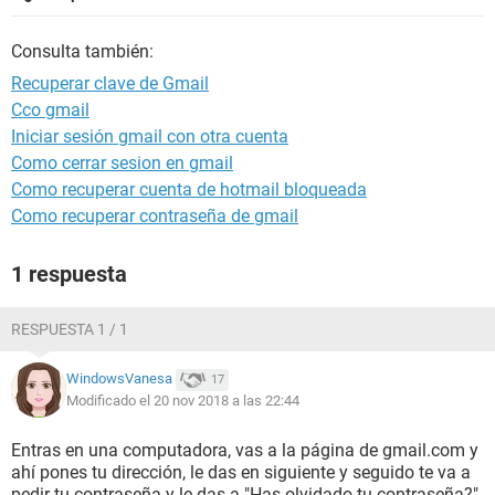
Consulta también:
Recuperar clave de Gmail
Cco gmail
Iniciar sesión gmail con otra cuenta
Como cerrar sesion en gmail
Como recuperar cuenta de hotmail bloqueada
Como recuperar contraseña de gmail
1 respuesta
RESPUESTA 1 / 1
WindowsVanesa
17
Modificado el 20 nov 2018 a las 22:44
Entras en una computadora, vas a la página de gmail.com y
ahí pones tu dirección, le das en siguiente y seguido te va a
pedir tu contraseña y le das a "Has olvidado tu contraseña?"