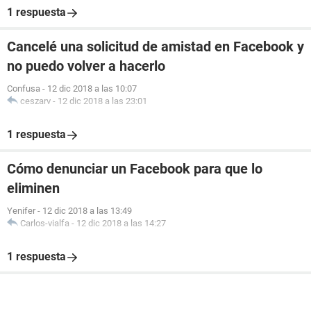
1 respuesta
Cancelé una solicitud de amistad en Facebook y
no puedo volver a hacerlo
Confusa
-
12 dic 2018 a las 10:07
ceszarv
-
12 dic 2018 a las 23:01
1 respuesta
Cómo denunciar un Facebook para que lo
eliminen
Yenifer
-
12 dic 2018 a las 13:49
Carlos-vialfa
-
12 dic 2018 a las 14:27
1 respuesta