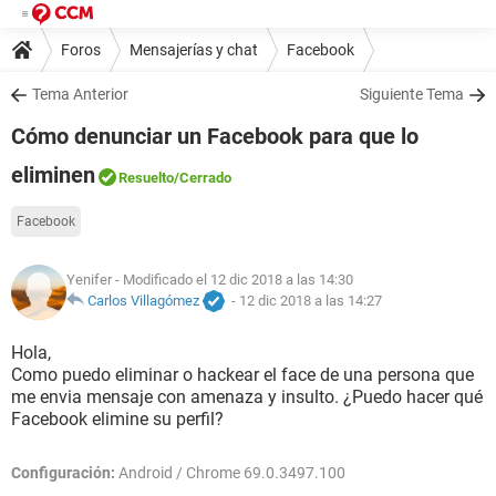
Foros
Mensajerías y chat
Facebook
Tema Anterior
Siguiente Tema
Cómo denunciar un Facebook para que lo
eliminen
Resuelto
/Cerrado
Facebook
Yenifer
- Modificado el 12 dic 2018 a las 14:30
Carlos Villagómez
-
12 dic 2018 a las 14:27
Hola,
Como puedo eliminar o hackear el face de una persona que
me envia mensaje con amenaza y insulto. ¿Puedo hacer qué
Facebook elimine su perfil?
Configuración:
Android / Chrome 69.0.3497.100