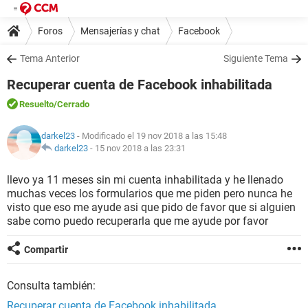
Foros
Mensajerías y chat
Facebook
Tema Anterior
Siguiente Tema
Recuperar cuenta de Facebook inhabilitada
Resuelto
/Cerrado
darkel23
- Modificado el 19 nov 2018 a las 15:48
darkel23
-
15 nov 2018 a las 23:31
llevo ya 11 meses sin mi cuenta inhabilitada y he llenado
muchas veces los formularios que me piden pero nunca he
visto que eso me ayude asi que pido de favor que si alguien
sabe como puedo recuperarla que me ayude por favor
Compartir
Consulta también:
Recuperar cuenta de Facebook inhabilitada