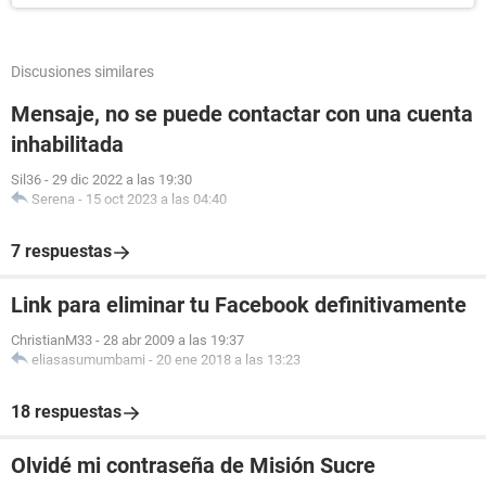
Discusiones similares
Mensaje, no se puede contactar con una cuenta
inhabilitada
Sil36
-
29 dic 2022 a las 19:30
Serena
-
15 oct 2023 a las 04:40
7 respuestas
Link para eliminar tu Facebook definitivamente
ChristianM33
-
28 abr 2009 a las 19:37
eliasasumumbami
-
20 ene 2018 a las 13:23
18 respuestas
Olvidé mi contraseña de Misión Sucre