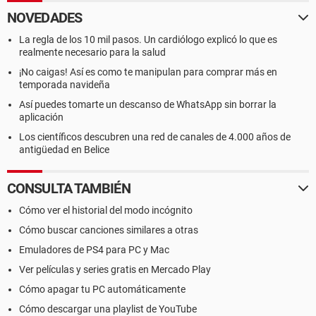
NOVEDADES
La regla de los 10 mil pasos. Un cardiólogo explicó lo que es
realmente necesario para la salud
¡No caigas! Así es como te manipulan para comprar más en
temporada navideña
Así puedes tomarte un descanso de WhatsApp sin borrar la
aplicación
Los científicos descubren una red de canales de 4.000 años de
antigüedad en Belice
CONSULTA TAMBIÉN
Cómo ver el historial del modo incógnito
Cómo buscar canciones similares a otras
Emuladores de PS4 para PC y Mac
Ver películas y series gratis en Mercado Play
Cómo apagar tu PC automáticamente
Cómo descargar una playlist de YouTube