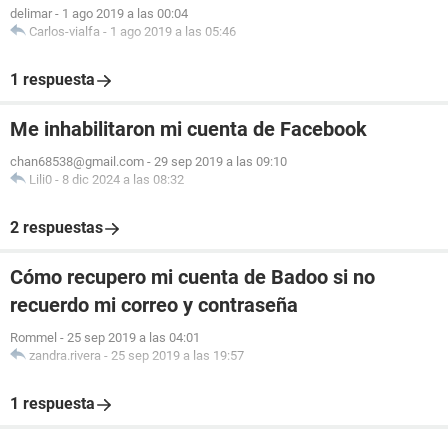
delimar
-
1 ago 2019 a las 00:04
Carlos-vialfa
-
1 ago 2019 a las 05:46
1 respuesta
Me inhabilitaron mi cuenta de Facebook
chan68538@gmail.com
-
29 sep 2019 a las 09:10
Lili0
-
8 dic 2024 a las 08:32
2 respuestas
Cómo recupero mi cuenta de Badoo si no
recuerdo mi correo y contraseña
Rommel
-
25 sep 2019 a las 04:01
zandra.rivera
-
25 sep 2019 a las 19:57
1 respuesta