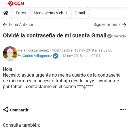
Foros
Mensajerías y chat
Gmail
Tema Anterior
Siguiente Tema
Olvidé la contraseña de mi cuenta Gmail
Cerrado
Melanidiazgimenez
- Modificado el 13 nov 2018 a las 02:00
Carlos Villagómez
-
13 nov 2018 a las 02:01
Hola,
Necesito ayuda urgente no me ha cuerdo de la contraseña
de mi correo y la necesito trabajo desde hayy.. ayudadme
por fabor... contactarme en el correo ***@***
Compartir
Consulta también: