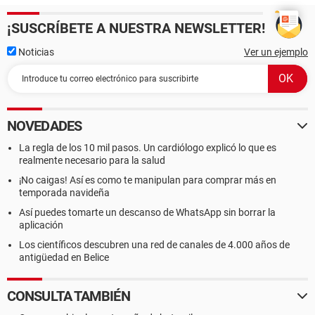
¡SUSCRÍBETE A NUESTRA NEWSLETTER!
Noticias
Ver un ejemplo
NOVEDADES
La regla de los 10 mil pasos. Un cardiólogo explicó lo que es
realmente necesario para la salud
¡No caigas! Así es como te manipulan para comprar más en
temporada navideña
Así puedes tomarte un descanso de WhatsApp sin borrar la
aplicación
Los científicos descubren una red de canales de 4.000 años de
antigüedad en Belice
CONSULTA TAMBIÉN