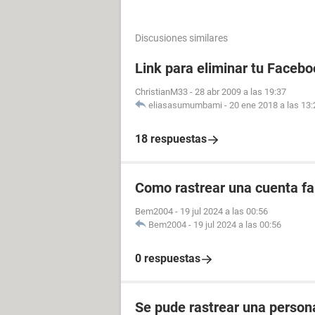
Discusiones similares
Link para eliminar tu Facebo
ChristianM33
-
28 abr 2009 a las 19:37
eliasasumumbami
-
20 ene 2018 a las 13:
18 respuestas
Como rastrear una cuenta fal
Bem2004
-
19 jul 2024 a las 00:56
Bem2004
-
19 jul 2024 a las 00:56
0 respuestas
Se pude rastrear una perso