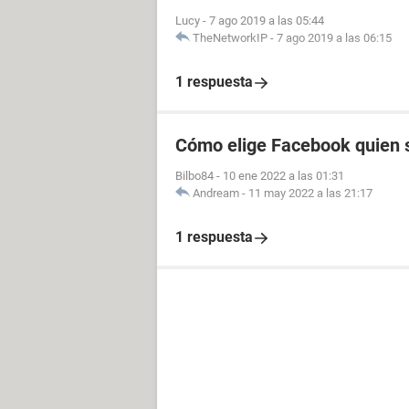
Lucy
-
7 ago 2019 a las 05:44
TheNetworkIP
-
7 ago 2019 a las 06:15
1 respuesta
Cómo elige Facebook quien s
Bilbo84
-
10 ene 2022 a las 01:31
Andream
-
11 may 2022 a las 21:17
1 respuesta