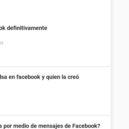
ok definitivamente
23
sa en facebook y quien la creó
na por medio de mensajes de Facebook?