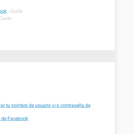
ook
- Guide
 Guide
ar tu nombre de usuario y/o contraseña de
a de Facebook