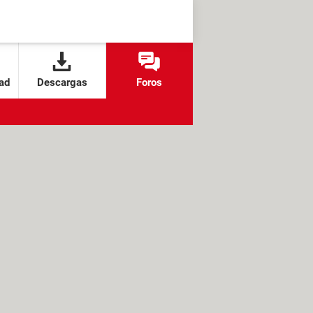
ad
Descargas
Foros