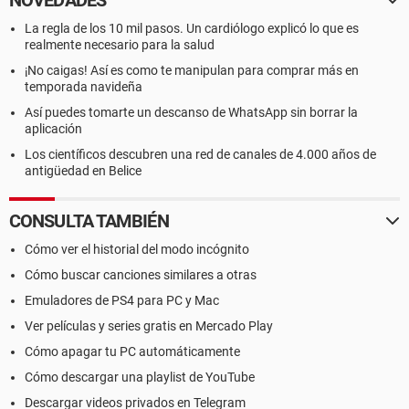
NOVEDADES
La regla de los 10 mil pasos. Un cardiólogo explicó lo que es
realmente necesario para la salud
¡No caigas! Así es como te manipulan para comprar más en
temporada navideña
Así puedes tomarte un descanso de WhatsApp sin borrar la
aplicación
Los científicos descubren una red de canales de 4.000 años de
antigüedad en Belice
CONSULTA TAMBIÉN
Cómo ver el historial del modo incógnito
Cómo buscar canciones similares a otras
Emuladores de PS4 para PC y Mac
Ver películas y series gratis en Mercado Play
Cómo apagar tu PC automáticamente
Cómo descargar una playlist de YouTube
Descargar videos privados en Telegram