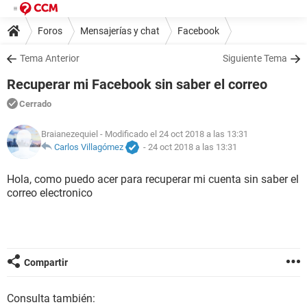
Foros
Mensajerías y chat
Facebook
Tema Anterior
Siguiente Tema
Recuperar mi Facebook sin saber el correo
Cerrado
Braianezequiel
- Modificado el 24 oct 2018 a las 13:31
Carlos Villagómez
-
24 oct 2018 a las 13:31
Hola, como puedo acer para recuperar mi cuenta sin saber el
correo electronico
Compartir
Consulta también: