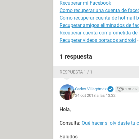
Recuperar mi Facebook
Como recuperar una cuenta de face
Como recuperar cuenta de hotmail 
Recuperar amigos eliminados de face
Recuperar cuenta comprometida de
Recuperar videos borrados android
1 respuesta
RESPUESTA 1 / 1
Carlos Villagómez
278.797
24 oct 2018 a las 13:32
Hola,
Consulta:
Qué hacer si olvidaste tu
Saludos