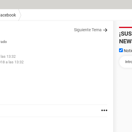
Facebook
Siguiente Tema
¡SU
NEW
rado
Noti
 las 13:32
018 a las 13:32