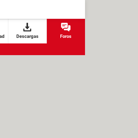
ad
Descargas
Foros