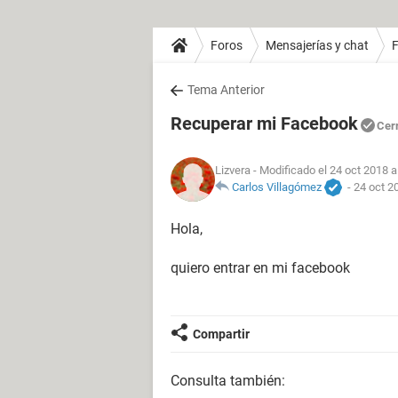
Foros
Mensajerías y chat
Tema Anterior
Recuperar mi Facebook
Cer
Lizvera
- Modificado el 24 oct 2018 a
Carlos Villagómez
-
24 oct 2
Hola,
quiero entrar en mi facebook
Compartir
Consulta también: