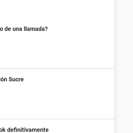
io de una llamada?
ión Sucre
ok definitivamente