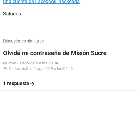
una cuenta de Facebook 'hackeada'
.
Saludos
Discusiones similares
Olvidé mi contraseña de Misión Sucre
delimar
-
1 ago 2019 a las 00:04
Carlos-vialfa
-
1 ago 2019 a las 05:46
1 respuesta