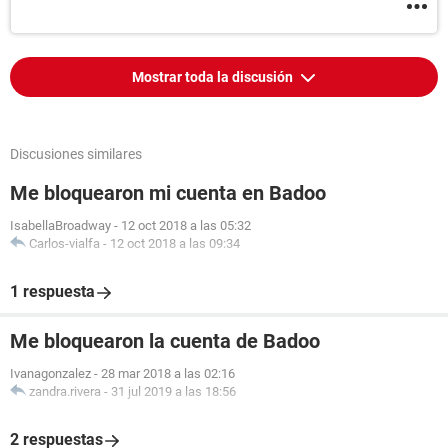
Mostrar toda la discusión
Discusiones similares
Me bloquearon mi cuenta en Badoo
IsabellaBroadway
-
12 oct 2018 a las 05:32
Carlos-vialfa
-
12 oct 2018 a las 09:34
1 respuesta
Me bloquearon la cuenta de Badoo
Ivanagonzalez
-
28 mar 2018 a las 02:16
zandra.rivera
-
31 jul 2019 a las 18:56
2 respuestas