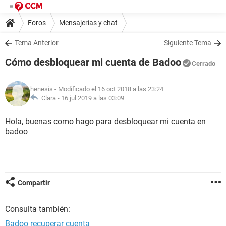
Foros
Mensajerías y chat
Tema Anterior
Siguiente Tema
Cómo desbloquear mi cuenta de Badoo
Cerrado
henesis
- Modificado el 16 oct 2018 a las 23:24
Clara -
16 jul 2019 a las 03:09
Hola, buenas como hago para desbloquear mi cuenta en
badoo
Compartir
Consulta también:
Badoo recuperar cuenta