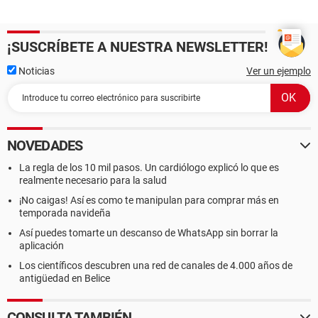
¡SUSCRÍBETE A NUESTRA NEWSLETTER!
Noticias
Ver un ejemplo
NOVEDADES
La regla de los 10 mil pasos. Un cardiólogo explicó lo que es
realmente necesario para la salud
¡No caigas! Así es como te manipulan para comprar más en
temporada navideña
Así puedes tomarte un descanso de WhatsApp sin borrar la
aplicación
Los científicos descubren una red de canales de 4.000 años de
antigüedad en Belice
CONSULTA TAMBIÉN