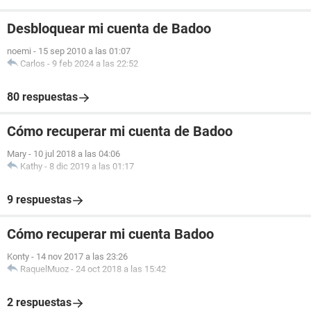
Desbloquear mi cuenta de Badoo
noemi
-
15 sep 2010 a las 01:07
Carlos
-
9 feb 2024 a las 22:52
80 respuestas
Cómo recuperar mi cuenta de Badoo
Mary
-
10 jul 2018 a las 04:06
Kathy
-
8 dic 2019 a las 01:17
9 respuestas
Cómo recuperar mi cuenta Badoo
Konty
-
14 nov 2017 a las 23:26
RaquelMuoz
-
24 oct 2018 a las 15:42
2 respuestas