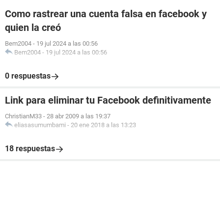
Como rastrear una cuenta falsa en facebook y
quien la creó
Bem2004
-
19 jul 2024 a las 00:56
Bem2004
-
19 jul 2024 a las 00:56
0 respuestas
Link para eliminar tu Facebook definitivamente
ChristianM33
-
28 abr 2009 a las 19:37
eliasasumumbami
-
20 ene 2018 a las 13:23
18 respuestas