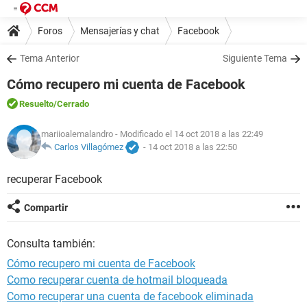
Foros
Mensajerías y chat
Facebook
Tema Anterior
Siguiente Tema
Cómo recupero mi cuenta de Facebook
Resuelto
/Cerrado
mariioalemalandro
- Modificado el 14 oct 2018 a las 22:49
Carlos Villagómez
-
14 oct 2018 a las 22:50
recuperar Facebook
Compartir
Consulta también:
Cómo recupero mi cuenta de Facebook
Como recuperar cuenta de hotmail bloqueada
Como recuperar una cuenta de facebook eliminada