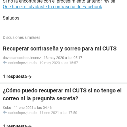
Si no la encontraste con el procedimiento anterior, revisa
Qué hacer si olvidaste tu contraseña de Facebook
.
Saludos
Discusiones similares
Recuperar contraseña y correo para mi CUTS
daviddariosotoquinonez
-
18 may 2020 a las 05:17
carloslopezjurado
-
19 may 2020 a las 15:57
1 respuesta
¿Cómo puedo recuperar mi CUTS si no tengo el
correo ni la pregunta secreta?
Kuku
-
11 ene 2021 a las 04:46
carloslopezjurado
-
11 ene 2021 a las 17:50
1 respuesta