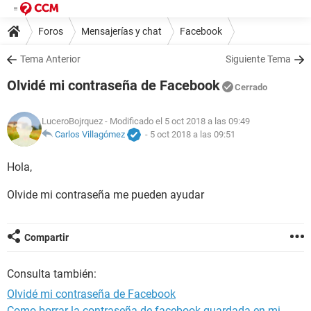
Foros
Mensajerías y chat
Facebook
Tema Anterior
Siguiente Tema
Olvidé mi contraseña de Facebook
Cerrado
LuceroBojrquez
- Modificado el 5 oct 2018 a las 09:49
Carlos Villagómez
-
5 oct 2018 a las 09:51
Hola,
Olvide mi contraseña me pueden ayudar
Compartir
Consulta también:
Olvidé mi contraseña de Facebook
Como borrar la contraseña de facebook guardada en mi