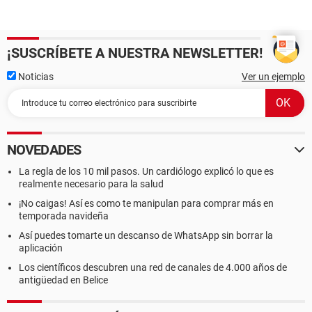
¡SUSCRÍBETE A NUESTRA NEWSLETTER!
Noticias
Ver un ejemplo
NOVEDADES
La regla de los 10 mil pasos. Un cardiólogo explicó lo que es
realmente necesario para la salud
¡No caigas! Así es como te manipulan para comprar más en
temporada navideña
Así puedes tomarte un descanso de WhatsApp sin borrar la
aplicación
Los científicos descubren una red de canales de 4.000 años de
antigüedad en Belice