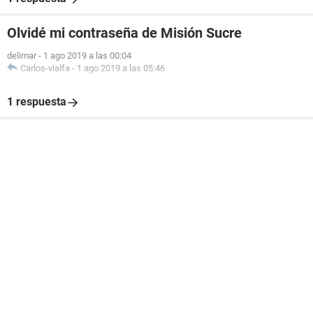
Olvidé mi contraseña de Misión Sucre
delimar
-
1 ago 2019 a las 00:04
Carlos-vialfa
-
1 ago 2019 a las 05:46
1 respuesta