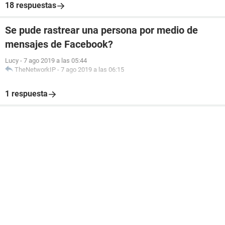
18 respuestas
Se pude rastrear una persona por medio de
mensajes de Facebook?
Lucy
-
7 ago 2019 a las 05:44
TheNetworkIP
-
7 ago 2019 a las 06:15
1 respuesta