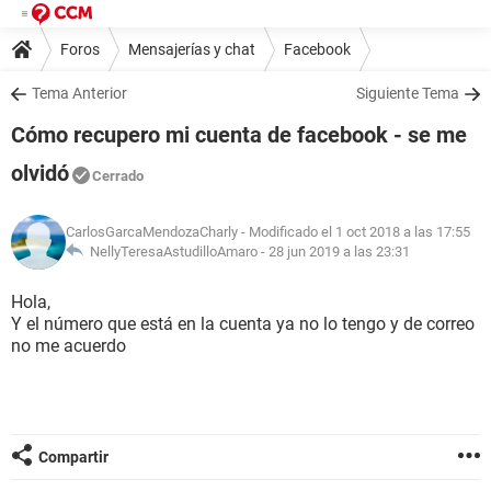
Foros
Mensajerías y chat
Facebook
Tema Anterior
Siguiente Tema
Cómo recupero mi cuenta de facebook - se me
olvidó
Cerrado
CarlosGarcaMendozaCharly
- Modificado el 1 oct 2018 a las 17:55
NellyTeresaAstudilloAmaro -
28 jun 2019 a las 23:31
Hola,
Y el número que está en la cuenta ya no lo tengo y de correo
no me acuerdo
Compartir