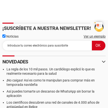
¡SUSCRÍBETE A NUESTRA NEWSLETTER!
Noticias
Ver un ejemplo
NOVEDADES
La regla de los 10 mil pasos. Un cardiólogo explicó lo que es
realmente necesario para la salud
¡No caigas! Así es como te manipulan para comprar más en
temporada navideña
Así puedes tomarte un descanso de WhatsApp sin borrar la
aplicación
Los científicos descubren una red de canales de 4.000 años de
antigüedad en Belice