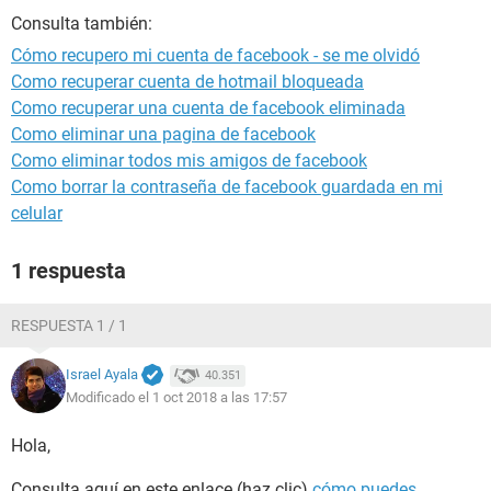
Consulta también:
Cómo recupero mi cuenta de facebook - se me olvidó
Como recuperar cuenta de hotmail bloqueada
Como recuperar una cuenta de facebook eliminada
Como eliminar una pagina de facebook
Como eliminar todos mis amigos de facebook
Como borrar la contraseña de facebook guardada en mi
celular
1 respuesta
RESPUESTA 1 / 1
Israel Ayala
40.351
Modificado el 1 oct 2018 a las 17:57
Hola,
Consulta aquí en este enlace (haz clic)
cómo puedes