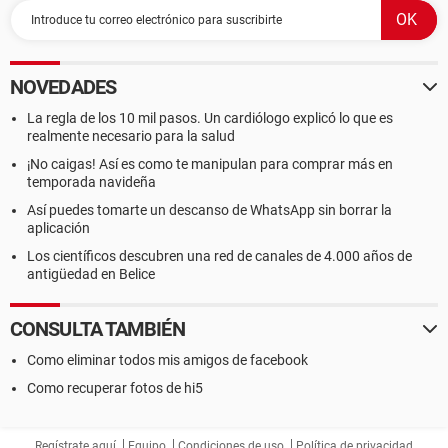
NOVEDADES
La regla de los 10 mil pasos. Un cardiólogo explicó lo que es
realmente necesario para la salud
¡No caigas! Así es como te manipulan para comprar más en
temporada navideña
Así puedes tomarte un descanso de WhatsApp sin borrar la
aplicación
Los científicos descubren una red de canales de 4.000 años de
antigüedad en Belice
CONSULTA TAMBIÉN
Como eliminar todos mis amigos de facebook
Como recuperar fotos de hi5
Regístrate aquí
Equipo
Condiciones de uso
Política de privacidad