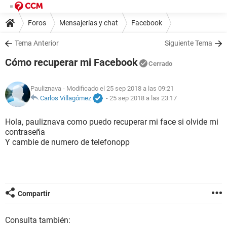
Foros
Mensajerías y chat
Facebook
Tema Anterior
Siguiente Tema
Cómo recuperar mi Facebook
Cerrado
Pauliznava
- Modificado el 25 sep 2018 a las 09:21
Carlos Villagómez
-
25 sep 2018 a las 23:17
Hola, pauliznava como puedo recuperar mi face si olvide mi
contraseña
Y cambie de numero de telefonopp
Compartir
Consulta también: