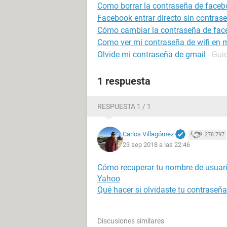
Como borrar la contraseña de faceb
Facebook entrar directo sin contras
Cómo cambiar la contraseña de fa
Como ver mi contraseña de wifi en m
Olvide mi contraseña de gmail
- Gui
1 respuesta
RESPUESTA 1 / 1
Carlos Villagómez
278.797
23 sep 2018 a las 22:46
Cómo recuperar tu nombre de usuari
Yahoo
Qué hacer si olvidaste tu contraseñ
Discusiones similares