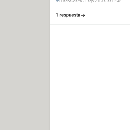
Carlos-vialfa
-
1 ago 2019 a las 05:46
1 respuesta