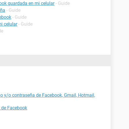
ook guardada en mi celular
- Guide
eña
- Guide
cebook
- Guide
i celular
- Guide
de
o y/o contraseña de Facebook, Gmail, Hotmail,
a de Facebook