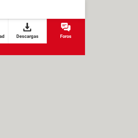
ad
Descargas
Foros