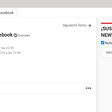
Facebook
Siguiente Tema
¡SU
cebook
NEW
Cerrado
Noti
 las 22:45
018 a las 22:46