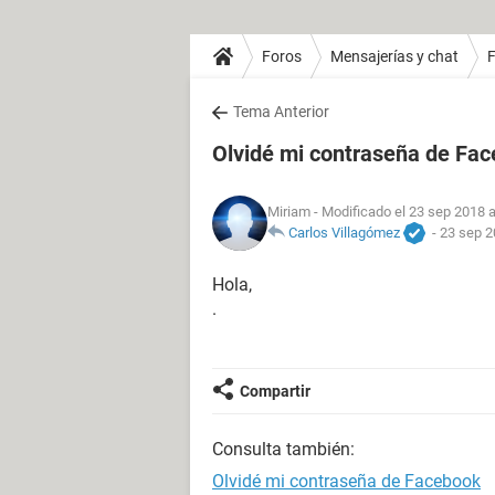
Foros
Mensajerías y chat
Tema Anterior
Olvidé mi contraseña de Fa
Miriam
- Modificado el 23 sep 2018 a
Carlos Villagómez
-
23 sep 2
Hola,
.
Compartir
Consulta también:
Olvidé mi contraseña de Facebook