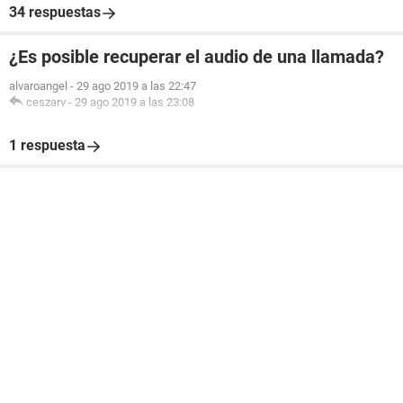
34 respuestas
¿Es posible recuperar el audio de una llamada?
alvaroangel
-
29 ago 2019 a las 22:47
ceszarv
-
29 ago 2019 a las 23:08
1 respuesta