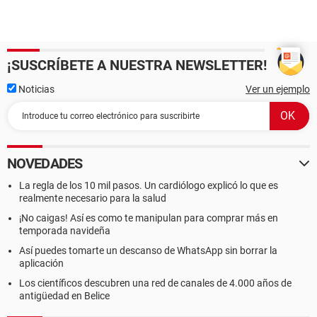
¡SUSCRÍBETE A NUESTRA NEWSLETTER!
Noticias
Ver un ejemplo
NOVEDADES
La regla de los 10 mil pasos. Un cardiólogo explicó lo que es
realmente necesario para la salud
¡No caigas! Así es como te manipulan para comprar más en
temporada navideña
Así puedes tomarte un descanso de WhatsApp sin borrar la
aplicación
Los científicos descubren una red de canales de 4.000 años de
antigüedad en Belice