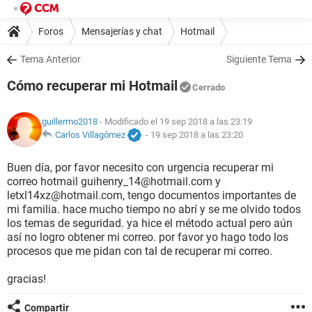
Foros
Mensajerías y chat
Hotmail
Tema Anterior
Siguiente Tema
Cómo recuperar mi Hotmail
Cerrado
guillermo2018
- Modificado el 19 sep 2018 a las 23:19
Carlos Villagómez
-
19 sep 2018 a las 23:20
Buen día, por favor necesito con urgencia recuperar mi
correo hotmail guihenry_14@hotmail.com y
letxl14xz@hotmail.com, tengo documentos importantes de
mi familia. hace mucho tiempo no abrí y se me olvido todos
los temas de seguridad. ya hice el método actual pero aún
así no logro obtener mi correo. por favor yo hago todo los
procesos que me pidan con tal de recuperar mi correo.
gracias!
Compartir