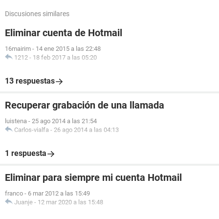
Discusiones similares
Eliminar cuenta de Hotmail
16mairim
-
14 ene 2015 a las 22:48
1212
-
18 feb 2017 a las 05:20
13 respuestas
Recuperar grabación de una llamada
luistena
-
25 ago 2014 a las 21:54
Carlos-vialfa
-
26 ago 2014 a las 04:13
1 respuesta
Eliminar para siempre mi cuenta Hotmail
franco
-
6 mar 2012 a las 15:49
Juanje
-
12 mar 2020 a las 15:48