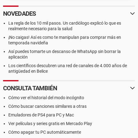
NOVEDADES
La regla de los 10 mil pasos. Un cardiólogo explicó lo que es
realmente necesario para la salud
¡No caigas! Así es como te manipulan para comprar más en
temporada navideña
Así puedes tomarte un descanso de WhatsApp sin borrar la
aplicación
Los científicos descubren una red de canales de 4.000 años de
antigüedad en Belice
CONSULTA TAMBIÉN
Cómo ver el historial del modo incógnito
Cómo buscar canciones similares a otras
Emuladores de PS4 para PC y Mac
Ver películas y series gratis en Mercado Play
Cómo apagar tu PC automáticamente