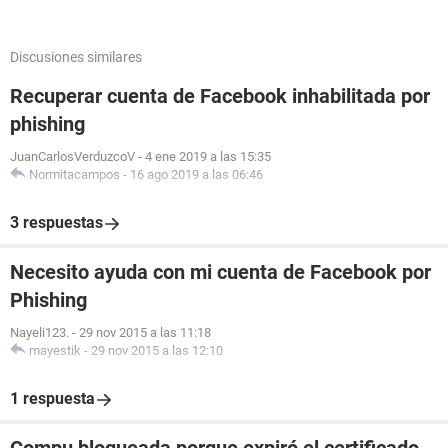
Discusiones similares
Recuperar cuenta de Facebook inhabilitada por
phishing
JuanCarlosVerduzcoV
-
4 ene 2019 a las 15:35
Normitacampos
-
16 ago 2019 a las 06:46
3 respuestas
Necesito ayuda con mi cuenta de Facebook por
Phishing
Nayeli123.
-
29 nov 2015 a las 11:18
mayestik
-
29 nov 2015 a las 12:10
1 respuesta