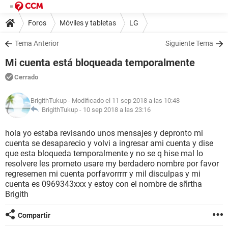
Foros
Móviles y tabletas
LG
Tema Anterior
Siguiente Tema
Mi cuenta está bloqueada temporalmente
Cerrado
BrigithTukup
- Modificado el 11 sep 2018 a las 10:48
BrigithTukup -
10 sep 2018 a las 23:16
hola yo estaba revisando unos mensajes y depronto mi
cuenta se desaparecio y volvi a ingresar ami cuenta y dise
que esta bloqueda temporalmente y no se q hise mal lo
resolvere les prometo usare my berdadero nombre por favor
regresemen mi cuenta porfavorrrrr y mil disculpas y mi
cuenta es 0969343xxx y estoy con el nombre de sñrtha
Brigith
Compartir