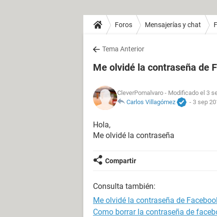
Foros
Mensajerías y chat
Tema Anterior
Me olvidé la contraseña de
CleverPomalvaro
- Modificado el 3 s
Carlos Villagómez
-
3 sep 20
Hola,
Me olvidé la contraseña
Compartir
Consulta también:
Me olvidé la contraseña de Faceboo
Como borrar la contraseña de faceb