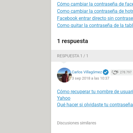
Cómo cambiar la contraseña de fa
Como cambiar la contraseña de hot
Facebook entrar directo sin contras
Como quitar la contraseña de la tabl
1 respuesta
RESPUESTA 1 / 1
Carlos Villagómez
278.797
3 sep 2018 a las 10:37
Cómo recuperar tu nombre de usuari
Yahoo
Qué hacer si olvidaste tu contraseñ
Discusiones similares