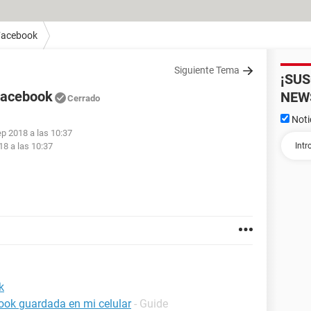
Facebook
Siguiente Tema
¡SU
 Facebook
NEW
Cerrado
Noti
ep 2018 a las 10:37
18 a las 10:37
k
ook guardada en mi celular
- Guide