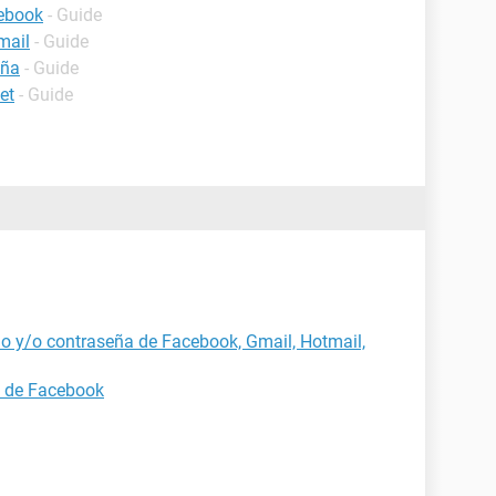
cebook
- Guide
mail
- Guide
eña
- Guide
et
- Guide
o y/o contraseña de Facebook, Gmail, Hotmail,
a de Facebook