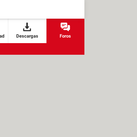
ad
Descargas
Foros