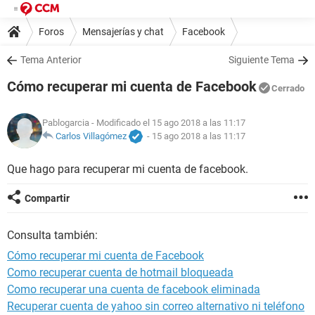
Foros
Mensajerías y chat
Facebook
Tema Anterior
Siguiente Tema
Cómo recuperar mi cuenta de Facebook
Cerrado
Pablogarcia
- Modificado el 15 ago 2018 a las 11:17
Carlos Villagómez
-
15 ago 2018 a las 11:17
Que hago para recuperar mi cuenta de facebook.
Compartir
Consulta también:
Cómo recuperar mi cuenta de Facebook
Como recuperar cuenta de hotmail bloqueada
Como recuperar una cuenta de facebook eliminada
Recuperar cuenta de yahoo sin correo alternativo ni teléfono