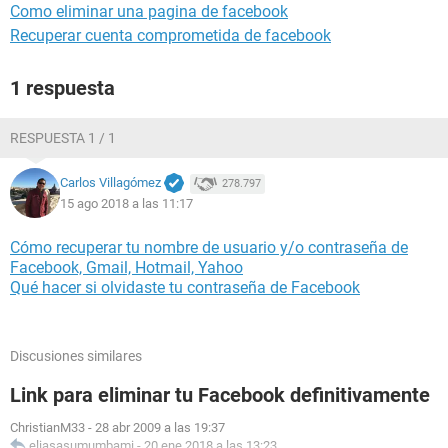
Como eliminar una pagina de facebook
Recuperar cuenta comprometida de facebook
1 respuesta
RESPUESTA 1 / 1
Carlos Villagómez
278.797
15 ago 2018 a las 11:17
Cómo recuperar tu nombre de usuario y/o contraseña de
Facebook, Gmail, Hotmail, Yahoo
Qué hacer si olvidaste tu contraseña de Facebook
Discusiones similares
Link para eliminar tu Facebook definitivamente
ChristianM33
-
28 abr 2009 a las 19:37
eliasasumumbami
-
20 ene 2018 a las 13:23