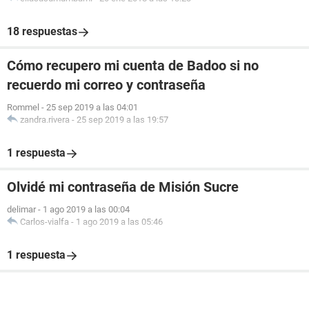
18 respuestas
Cómo recupero mi cuenta de Badoo si no
recuerdo mi correo y contraseña
Rommel
-
25 sep 2019 a las 04:01
zandra.rivera
-
25 sep 2019 a las 19:57
1 respuesta
Olvidé mi contraseña de Misión Sucre
delimar
-
1 ago 2019 a las 00:04
Carlos-vialfa
-
1 ago 2019 a las 05:46
1 respuesta