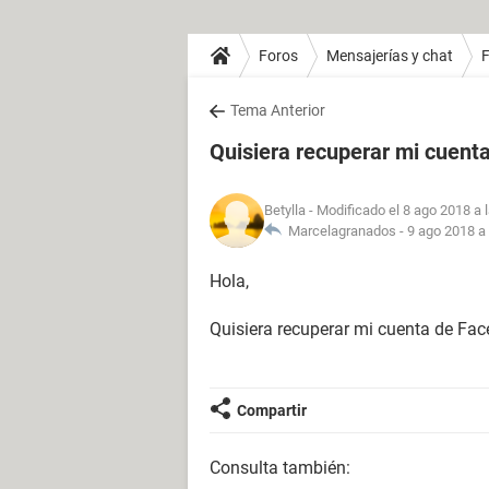
Foros
Mensajerías y chat
Tema Anterior
Quisiera recuperar mi cuent
Betylla
- Modificado el 8 ago 2018 a 
Marcelagranados -
9 ago 2018 a 
Hola,
Quisiera recuperar mi cuenta de Fac
Compartir
Consulta también: