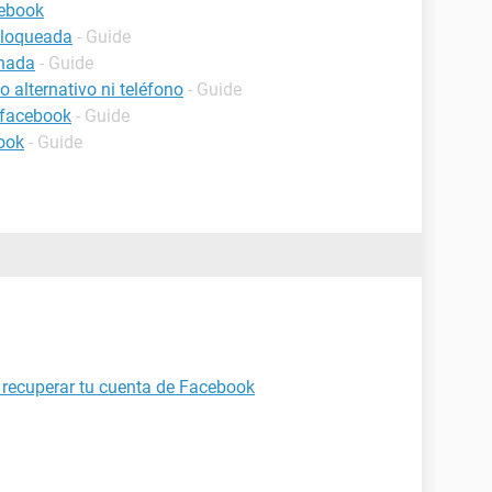
cebook
bloqueada
- Guide
inada
- Guide
 alternativo ni teléfono
- Guide
 facebook
- Guide
ook
- Guide
recuperar tu cuenta de Facebook