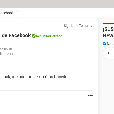
Facebook
Siguiente Tema
¡SU
a de Facebook
NEW
Resuelto
/Cerrado
Noti
las 06:18
las 10:14
ebook, me podrían decir cómo hacerlo.