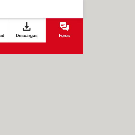
ad
Descargas
Foros