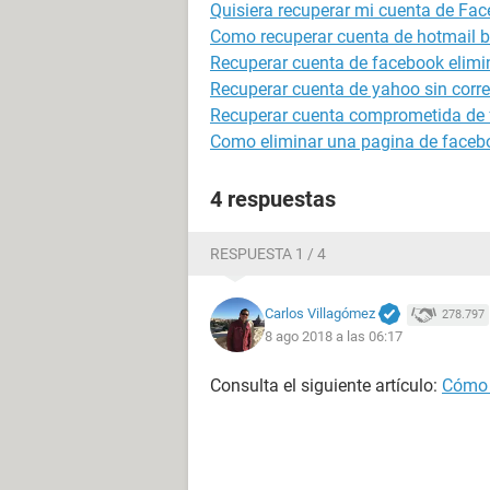
Quisiera recuperar mi cuenta de Fa
Como recuperar cuenta de hotmail 
Recuperar cuenta de facebook elim
Recuperar cuenta de yahoo sin correo
Recuperar cuenta comprometida de
Como eliminar una pagina de faceb
4 respuestas
RESPUESTA 1 / 4
Carlos Villagómez
278.797
8 ago 2018 a las 06:17
Consulta el siguiente artículo:
Cómo 