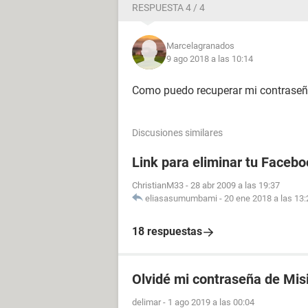
RESPUESTA 4 / 4
Marcelagranados
9 ago 2018 a las 10:14
Como puedo recuperar mi contrase
Discusiones similares
Link para eliminar tu Facebo
ChristianM33
-
28 abr 2009 a las 19:37
eliasasumumbami
-
20 ene 2018 a las 13:
18 respuestas
Olvidé mi contraseña de Mis
delimar
-
1 ago 2019 a las 00:04