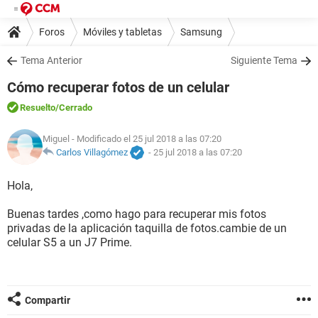
Foros
Móviles y tabletas
Samsung
Tema Anterior
Siguiente Tema
Cómo recuperar fotos de un celular
Resuelto
/Cerrado
Miguel
- Modificado el 25 jul 2018 a las 07:20
Carlos Villagómez
-
25 jul 2018 a las 07:20
Hola,
Buenas tardes ,como hago para recuperar mis fotos
privadas de la aplicación taquilla de fotos.cambie de un
celular S5 a un J7 Prime.
Compartir