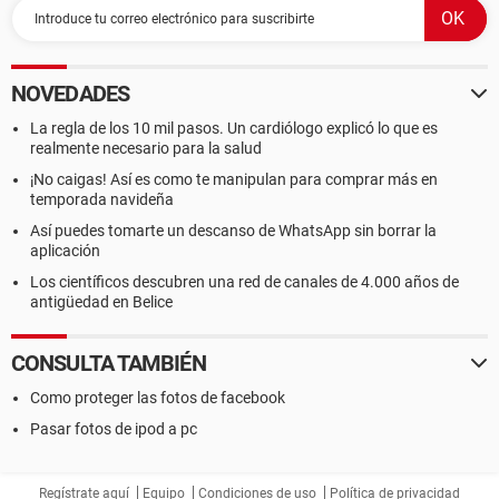
NOVEDADES
La regla de los 10 mil pasos. Un cardiólogo explicó lo que es
realmente necesario para la salud
¡No caigas! Así es como te manipulan para comprar más en
temporada navideña
Así puedes tomarte un descanso de WhatsApp sin borrar la
aplicación
Los científicos descubren una red de canales de 4.000 años de
antigüedad en Belice
CONSULTA TAMBIÉN
Como proteger las fotos de facebook
Pasar fotos de ipod a pc
Regístrate aquí
Equipo
Condiciones de uso
Política de privacidad