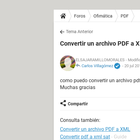
Foros
Ofimática
PDF
Tema Anterior
Convertir un archivo PDF a 
ELSAJARAMILLOMORALES
- Modifi
Carlos Villagómez
-
20 jul 20
como puedo convertir un archivo pd
Muchas gracias
Compartir
Consulta también:
Convertir un archivo PDF a XML
Convertir pdf a xml sat
- Guide