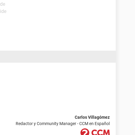
ide
ide
Carlos Villagómez
Redactor y Community Manager - CCM en Español