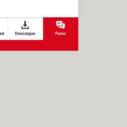
ad
Descargas
Foros