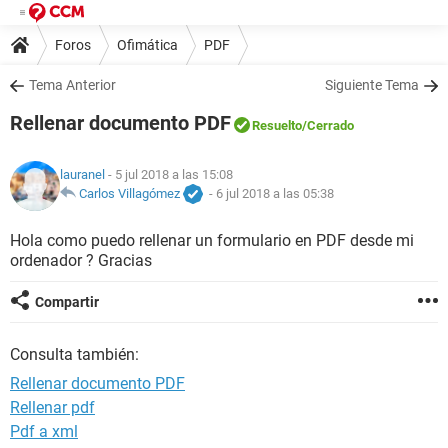
Foros
Ofimática
PDF
Tema Anterior
Siguiente Tema
Rellenar documento PDF
Resuelto
/Cerrado
lauranel
- 5 jul 2018 a las 15:08
Carlos Villagómez
-
6 jul 2018 a las 05:38
Hola como puedo rellenar un formulario en PDF desde mi
ordenador ? Gracias
Compartir
Consulta también:
Rellenar documento PDF
Rellenar pdf
Pdf a xml