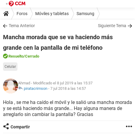
Foros
Móviles y tabletas
Samsung
Tema Anterior
Siguiente Tema
Mancha morada que se va haciendo más
grande cen la pantalla de mi teléfono
Resuelto
/Cerrado
Celular
Ahmad
- Modificado el 8 jul 2019 a las 15:37
piratacrimson
-
7 jul 2018 a las 14:57
Hola , se me ha caído el móvil y le salió una mancha morada
y se está haciendo más grande... Hay alguna manera de
arreglarlo sin cambiar la pantalla? Gracias
Compartir