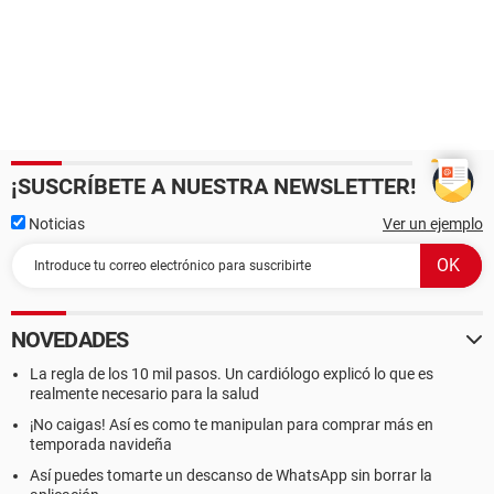
¡SUSCRÍBETE A NUESTRA NEWSLETTER!
Noticias
Ver un ejemplo
NOVEDADES
La regla de los 10 mil pasos. Un cardiólogo explicó lo que es
realmente necesario para la salud
¡No caigas! Así es como te manipulan para comprar más en
temporada navideña
Así puedes tomarte un descanso de WhatsApp sin borrar la