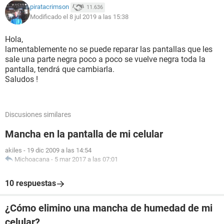
piratacrimson
11.636
Modificado el 8 jul 2019 a las 15:38
Hola,
lamentablemente no se puede reparar las pantallas que les
sale una parte negra poco a poco se vuelve negra toda la
pantalla, tendrá que cambiarla.
Saludos !
Discusiones similares
Mancha en la pantalla de mi celular
akiles
-
19 dic 2009 a las 14:54
Michoacana
-
5 mar 2017 a las 07:01
10 respuestas
¿Cómo elimino una mancha de humedad de mi
celular?