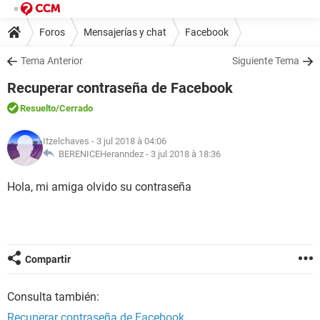
Foros
Mensajerías y chat
Facebook
Tema Anterior
Siguiente Tema
Recuperar contraseña de Facebook
Resuelto
/Cerrado
Itzelchaves
- 3 jul 2018 à 04:06
BERENICEHeranndez -
3 jul 2018 à 18:36
Hola, mi amiga olvido su contraseña
Compartir
Consulta también:
Recuperar contraseña de Facebook