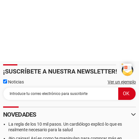
¡SUSCRÍBETE A NUESTRA NEWSLETTER!
Noticias
Ver un ejemplo
NOVEDADES
La regla de los 10 mil pasos. Un cardiólogo explicó lo que es
realmente necesario para la salud
¡No caigas! Así es como te manipulan para comprar más en