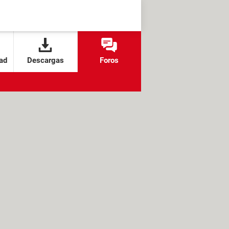
ad
Descargas
Foros