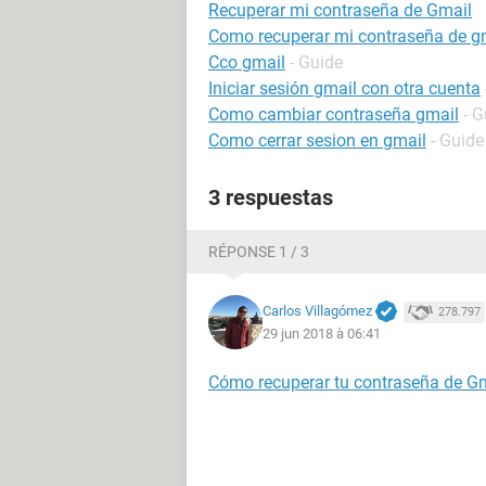
Recuperar mi contraseña de Gmail
Como recuperar mi contraseña de g
Cco gmail
- Guide
Iniciar sesión gmail con otra cuenta
Como cambiar contraseña gmail
- G
Como cerrar sesion en gmail
- Guide
3 respuestas
RÉPONSE 1 / 3
Carlos Villagómez
278.797
29 jun 2018 à 06:41
Cómo recuperar tu contraseña de G