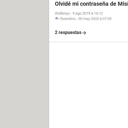
Olvidé mi contraseña de Mis
Wallenys
-
9 ago 2019 à 16:12
florentino
-
30 may 2020 à 07:05
2 respuestas