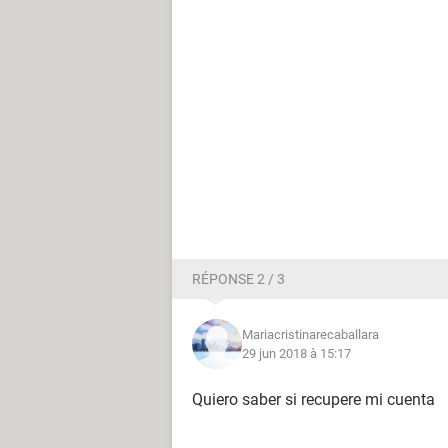
RÉPONSE 2 / 3
Mariacristinarecaballara
29 jun 2018 à 15:17
Quiero saber si recupere mi cuenta