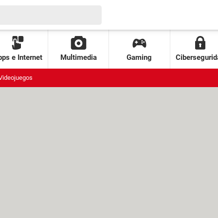
ps e Internet
Multimedia
Gaming
Cibersegurid
Videojuegos