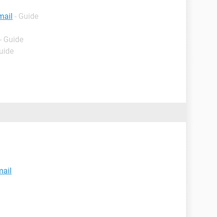
mail
- Guide
- Guide
uide
mail