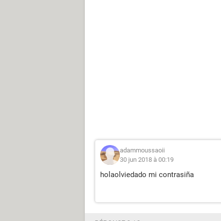
adammoussaoii
30 jun 2018 à 00:19
holaolviedado mi contrasiña