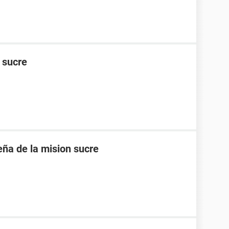
n sucre
eña de la mision sucre