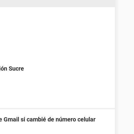
ión Sucre
 Gmail si cambié de número celular