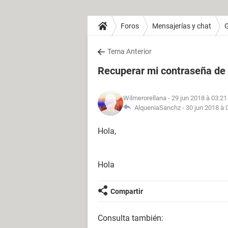
Foros
Mensajerías y chat
Tema Anterior
Recuperar mi contraseña de
Wilmerorellana
- 29 jun 2018 à 03:21
AlqueniaSanchz -
30 jun 2018 à 
Hola,
Hola
Compartir
Consulta también: