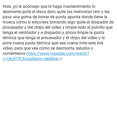
Hola ,yo le aconsejo que le haga mantenimiento lo
desmonte quite el disco duro quite las memorias ram y les
pasa una goma de borrar de punta apunta donde tiene la
mueca como si estuviera borrando algo quite el disipador de
procesador y del chips del vídeo y limpie todo el polvillo que
tenga el ventilador y e disipador y ahora límpie la pasta
térmica que tenga el procesador y él chips del vídeo y le
pone nueva pasta térmica que sea vuena mire este link
vídeo, para que vea cómo se desmonta saludos y
coméntenos
https://www.youtube.com/watch?
v=UtuVYfCKugs&app=desktop