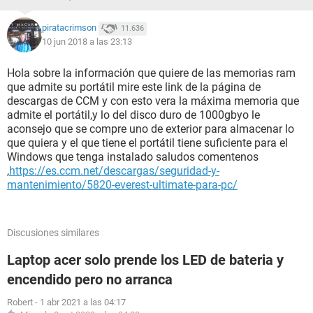
piratacrimson
11.636
10 jun 2018 a las 23:13
Hola sobre la información que quiere de las memorias ram
que admite su portátil mire este link de la página de
descargas de CCM y con esto vera la máxima memoria que
admite el portátil,y lo del disco duro de 1000gbyo le
aconsejo que se compre uno de exterior para almacenar lo
que quiera y el que tiene el portátil tiene suficiente para el
Windows que tenga instalado saludos comentenos
,
https://es.ccm.net/descargas/seguridad-y-
mantenimiento/5820-everest-ultimate-para-pc/
Discusiones similares
Laptop acer solo prende los LED de bateria y
encendido pero no arranca
Robert
-
1 abr 2021 a las 04:17