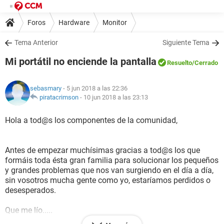
Foros
Hardware
Monitor
Tema Anterior
Siguiente Tema
Mi portátil no enciende la pantalla
Resuelto
/Cerrado
sebasmary
- 5 jun 2018 a las 22:36
piratacrimson
-
10 jun 2018 a las 23:13
Hola a tod@s los componentes de la comunidad,
Antes de empezar muchísimas gracias a tod@s los que
formáis toda ésta gran familia para solucionar los pequeños
y grandes problemas que nos van surgiendo en el día a día,
sin vosotros mucha gente como yo, estaríamos perdidos o
desesperados.
Que me lío.....