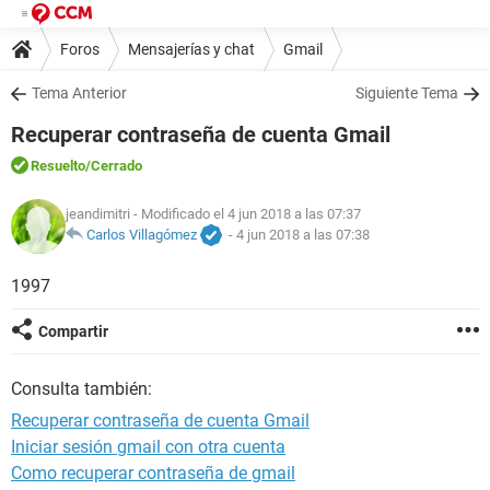
Foros
Mensajerías y chat
Gmail
Tema Anterior
Siguiente Tema
Recuperar contraseña de cuenta Gmail
Resuelto
/Cerrado
jeandimitri
- Modificado el 4 jun 2018 a las 07:37
Carlos Villagómez
-
4 jun 2018 a las 07:38
1997
Compartir
Consulta también:
Recuperar contraseña de cuenta Gmail
Iniciar sesión gmail con otra cuenta
Como recuperar contraseña de gmail