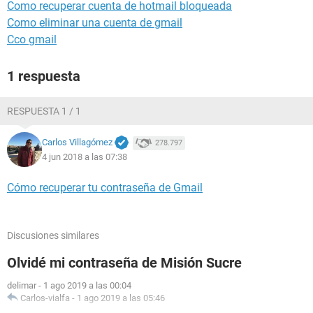
Como recuperar cuenta de hotmail bloqueada
Como eliminar una cuenta de gmail
Cco gmail
1 respuesta
RESPUESTA 1 / 1
Carlos Villagómez
278.797
4 jun 2018 a las 07:38
Cómo recuperar tu contraseña de Gmail
Discusiones similares
Olvidé mi contraseña de Misión Sucre
delimar
-
1 ago 2019 a las 00:04
Carlos-vialfa
-
1 ago 2019 a las 05:46