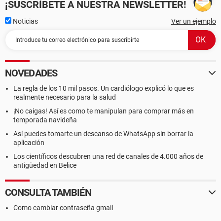
¡SUSCRÍBETE A NUESTRA NEWSLETTER!
Noticias
Ver un ejemplo
NOVEDADES
La regla de los 10 mil pasos. Un cardiólogo explicó lo que es
realmente necesario para la salud
¡No caigas! Así es como te manipulan para comprar más en
temporada navideña
Así puedes tomarte un descanso de WhatsApp sin borrar la
aplicación
Los científicos descubren una red de canales de 4.000 años de
antigüedad en Belice
CONSULTA TAMBIÉN
Como cambiar contraseña gmail