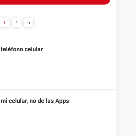
1
2
teléfono celular
mi celular, no de las Apps