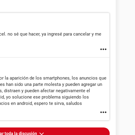
el. no sé que hacer, ya ingresé para cancelar y me
or la aparición de los smartphones, los anuncios que
res han sido una parte molesta y pueden agregar un
s, distraen y pueden afectar negativamente el
id, yo solucione ese problema siguiendo los
cios en android, espero te sirva, saludos
ar toda la discusión