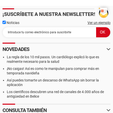
¡SUSCRÍBETE A NUESTRA NEWSLETTER!
Noticias
Ver un ejemplo
NOVEDADES
La regla de los 10 mil pasos. Un cardiólogo explicó lo que es
realmente necesario para la salud
¡No caigas! Así es como te manipulan para comprar más en
temporada navideña
Así puedes tomarte un descanso de WhatsApp sin borrar la
aplicación
Los científicos descubren una red de canales de 4.000 años de
antigüedad en Belice
CONSULTA TAMBIÉN