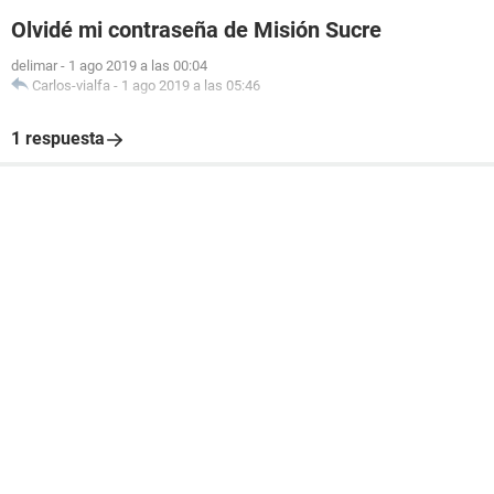
Olvidé mi contraseña de Misión Sucre
delimar
-
1 ago 2019 a las 00:04
Carlos-vialfa
-
1 ago 2019 a las 05:46
1 respuesta