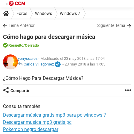
Foros
Windows
Windows 7
Tema Anterior
Siguiente Tema
Cómo hago para descargar música
Resuelto
/Cerrado
yerrysuarez
- Modificado el 23 may 2018 a las 17:04
Carlos Villagómez
-
23 may 2018 a las 17:05
¿Cómo Hago Para Descargar Música?
Compartir
Consulta también:
Descargar música gratis mp3 para pc windows 7
Descargar musica mp3 gratis pc
Pokemon negro descargar