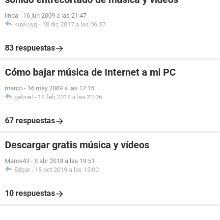
linda
-
16 jun 2009 a las 21:47
kuykuyg
-
18 dic 2017 a las 06:57
83 respuestas
Cómo bajar música de Internet a mi PC
marco
-
16 may 2009 a las 17:15
gabriel
-
18 feb 2018 a las 23:06
67 respuestas
Descargar gratis música y vídeos
Marce43
-
8 abr 2018 a las 19:51
Edgar
-
18 oct 2019 a las 15:00
10 respuestas