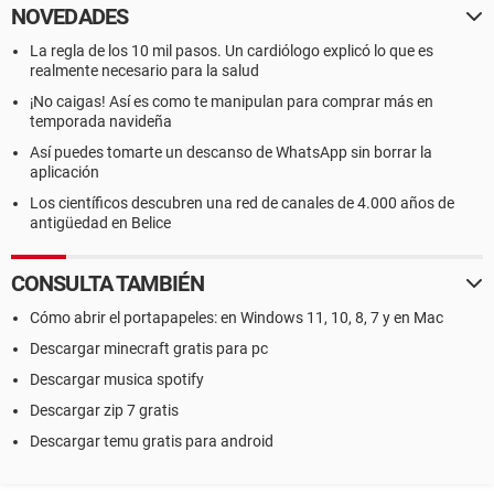
NOVEDADES
La regla de los 10 mil pasos. Un cardiólogo explicó lo que es
realmente necesario para la salud
¡No caigas! Así es como te manipulan para comprar más en
temporada navideña
Así puedes tomarte un descanso de WhatsApp sin borrar la
aplicación
Los científicos descubren una red de canales de 4.000 años de
antigüedad en Belice
CONSULTA TAMBIÉN
Cómo abrir el portapapeles: en Windows 11, 10, 8, 7 y en Mac
Descargar minecraft gratis para pc
Descargar musica spotify
Descargar zip 7 gratis
Descargar temu gratis para android