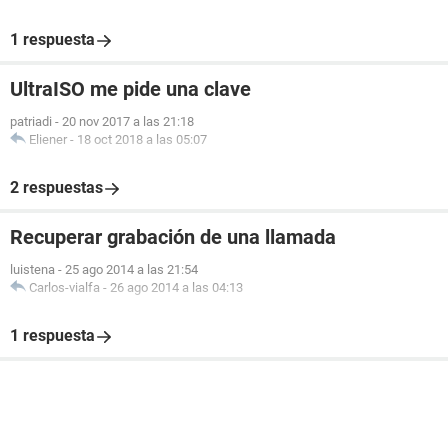
1 respuesta
UltraISO me pide una clave
patriadi
-
20 nov 2017 a las 21:18
Eliener
-
18 oct 2018 a las 05:07
2 respuestas
Recuperar grabación de una llamada
luistena
-
25 ago 2014 a las 21:54
Carlos-vialfa
-
26 ago 2014 a las 04:13
1 respuesta