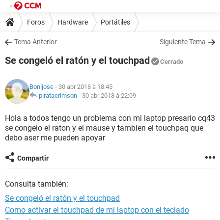
Foros
Hardware
Portátiles
Tema Anterior
Siguiente Tema
Se congeló el ratón y el touchpad
Cerrado
Bonijose
- 30 abr 2018 à 18:45
piratacrimson
-
30 abr 2018 à 22:09
Hola a todos tengo un problema con mi laptop presario cq43
se congelo el raton y el mause y tambien el touchpaq que
debo aser me pueden apoyar
Compartir
Consulta también:
Se congeló el ratón y el touchpad
Como activar el touchpad de mi laptop con el teclado