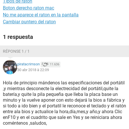
Tipos de raton
Boton derecho raton mac
No me aparece el raton en la pantalla
Cambiar puntero del raton
1 respuesta
RÉPONSE 1 / 1
piratacrimson
11.636
30 abr 2018 à 22:09
Hola de principio mándenos las especificaciones del portátil
,y mientras desconecte la electrecidad del portátil,quite la
batería,y quite la pila pequeña que lleba la placa base un
minuto y la vuelve aponer con esto dejará la bios a fábrica y
si todo a ido bien y el portatil le reconoce el teclado y el ratón
entre ala bios y actualice la hora,día,mes,y año,y ahora Clic
enF10 y en el cuadrito que sale en Yes y se reiniciara ahora
coméntenos ,saludos,