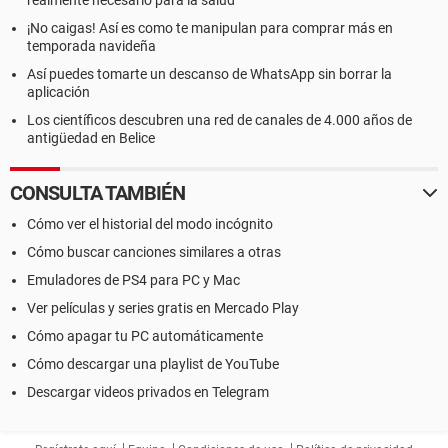
realmente necesario para la salud
¡No caigas! Así es como te manipulan para comprar más en
temporada navideña
Así puedes tomarte un descanso de WhatsApp sin borrar la
aplicación
Los científicos descubren una red de canales de 4.000 años de
antigüedad en Belice
CONSULTA TAMBIÉN
Cómo ver el historial del modo incógnito
Cómo buscar canciones similares a otras
Emuladores de PS4 para PC y Mac
Ver películas y series gratis en Mercado Play
Cómo apagar tu PC automáticamente
Cómo descargar una playlist de YouTube
Descargar videos privados en Telegram