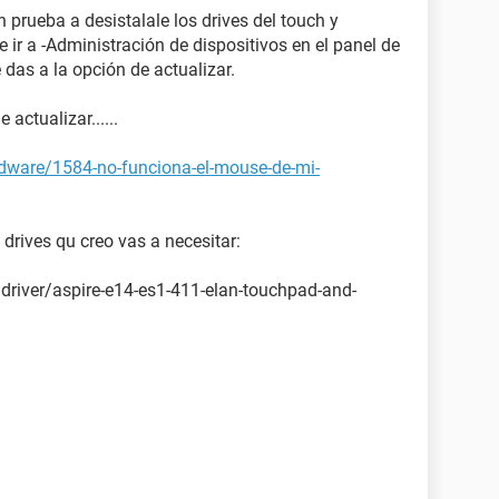
prueba a desistalale los drives del touch y
 ir a -Administración de dispositivos en el panel de
e das a la opción de actualizar.
 actualizar......
rdware/1584-no-funciona-el-mouse-de-mi-
s drives qu creo vas a necesitar:
/driver/aspire-e14-es1-411-elan-touchpad-and-