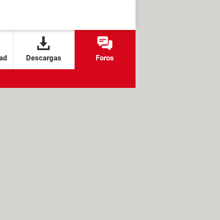
ad
Descargas
Foros