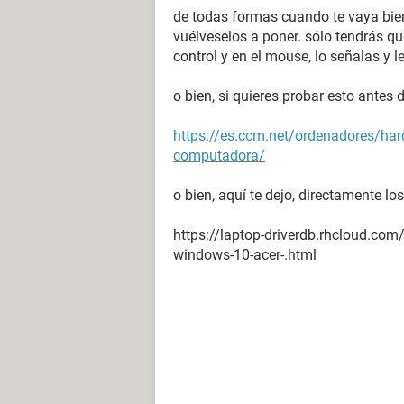
de todas formas cuando te vaya bien 
vuélveselos a poner. sólo tendrás que
control y en el mouse, lo señalas y l
o bien, si quieres probar esto antes de
https://es.ccm.net/ordenadores/ha
computadora/
o bien, aquí te dejo, directamente lo
https://laptop-driverdb.rhcloud.com
windows-10-acer-.html