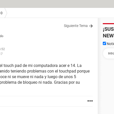
10
Siguiente Tema
¡SU
NEW
do
Noti
4:52
17
el touch pad de mi computadora acer e 14. La
enido teniendo problemas con el touchpad porque
noce ni se mueve ni nada y luego de unos 5
problema de bloqueo ni nada. Gracias por su