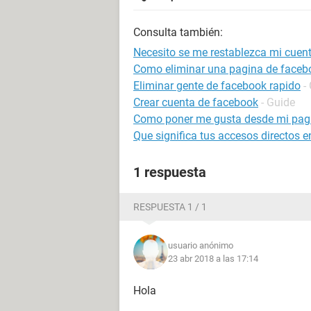
Consulta también:
Necesito se me restablezca mi cuen
Como eliminar una pagina de faceb
Eliminar gente de facebook rapido
-
Crear cuenta de facebook
- Guide
Como poner me gusta desde mi pag
Que significa tus accesos directos 
1 respuesta
RESPUESTA 1 / 1
usuario anónimo
23 abr 2018 a las 17:14
Hola