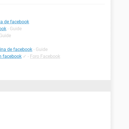
ta de facebook
ook
- Guide
 Guide
ina de facebook
- Guide
en facebook
✓
-
Foro Facebook