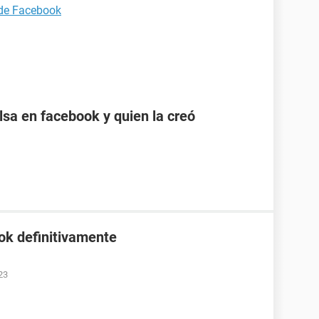
 de Facebook
sa en facebook y quien la creó
ok definitivamente
23