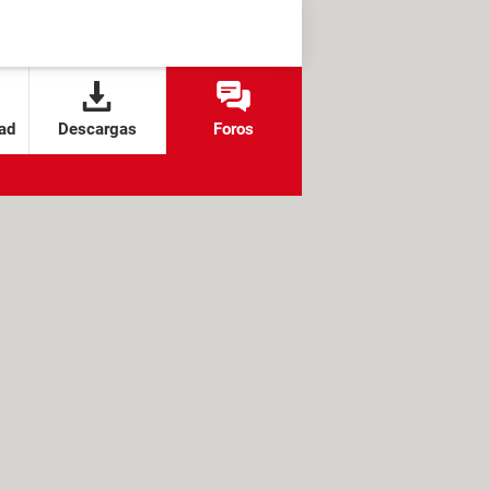
ad
Descargas
Foros