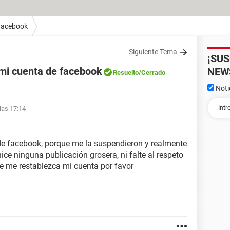
Facebook
Siguiente Tema
¡SU
mi cuenta de facebook
NEW
Resuelto
/Cerrado
Noti
las 17:14
e facebook, porque me la suspendieron y realmente
ce ninguna publicación grosera, ni falte al respeto
se me restablezca mi cuenta por favor