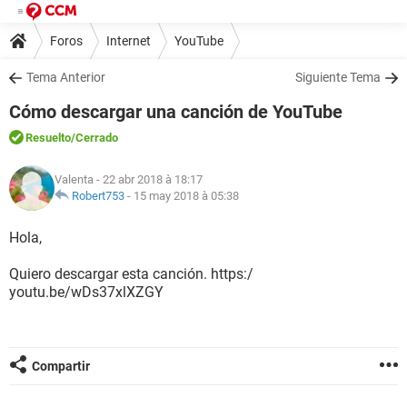
Foros
Internet
YouTube
Tema Anterior
Siguiente Tema
Cómo descargar una canción de YouTube
Resuelto
/Cerrado
Valenta
- 22 abr 2018 à 18:17
Robert753
-
15 may 2018 à 05:38
Hola,
Quiero descargar esta canción. https:/
youtu.be/wDs37xlXZGY
Compartir