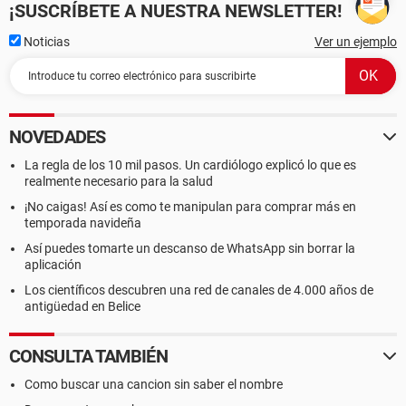
¡SUSCRÍBETE A NUESTRA NEWSLETTER!
Noticias
Ver un ejemplo
NOVEDADES
La regla de los 10 mil pasos. Un cardiólogo explicó lo que es
realmente necesario para la salud
¡No caigas! Así es como te manipulan para comprar más en
temporada navideña
Así puedes tomarte un descanso de WhatsApp sin borrar la
aplicación
Los científicos descubren una red de canales de 4.000 años de
antigüedad en Belice
CONSULTA TAMBIÉN
Como buscar una cancion sin saber el nombre