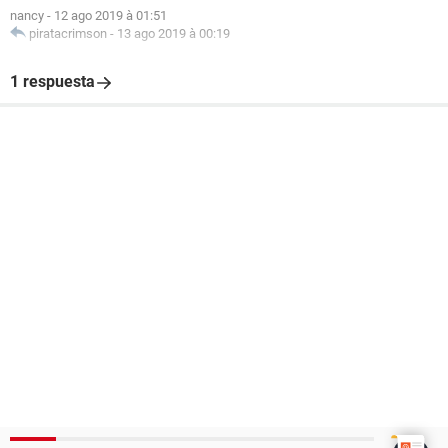
nancy
-
12 ago 2019 à 01:51
piratacrimson
-
13 ago 2019 à 00:19
1 respuesta