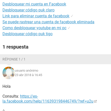
Desbloquear mi cuenta en Facebook
Desbloquear código puk claro
Link para eliminar cuenta de facebook
✓
Se puede rastrear una cuenta de facebook eliminada
Como desbloquear youtube en mi pc
✓
Desbloquear código puk tigo
1 respuesta
RÉPONSE 1 / 1
usuario anónimo
23 abr 2018 à 16:45
Hola
Consulta:
https://es-
la.facebook.com/help/116393198446749/?ref=u2u