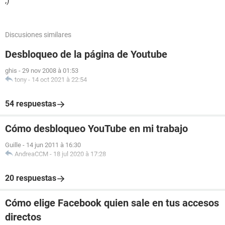
;)
Discusiones similares
Desbloqueo de la página de Youtube
ghis
-
29 nov 2008 à 01:53
tony
-
14 oct 2021 à 22:54
54 respuestas
Cómo desbloqueo YouTube en mi trabajo
Guille
-
14 jun 2011 à 16:30
AndreaCCM
-
18 jul 2020 à 17:28
20 respuestas
Cómo elige Facebook quien sale en tus accesos
directos