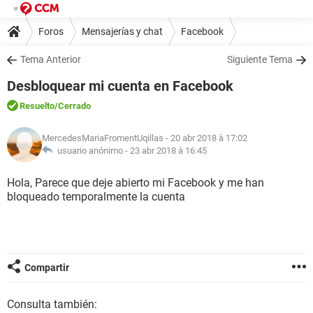
Foros
Mensajerías y chat
Facebook
Tema Anterior
Siguiente Tema
Desbloquear mi cuenta en Facebook
Resuelto
/Cerrado
MercedesMariaFromentUqillas
- 20 abr 2018 à 17:02
usuario anónimo -
23 abr 2018 à 16:45
Hola, Parece que deje abierto mi Facebook y me han
bloqueado temporalmente la cuenta
Compartir
Consulta también: