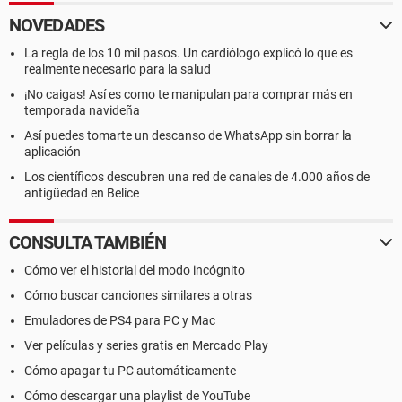
NOVEDADES
La regla de los 10 mil pasos. Un cardiólogo explicó lo que es
realmente necesario para la salud
¡No caigas! Así es como te manipulan para comprar más en
temporada navideña
Así puedes tomarte un descanso de WhatsApp sin borrar la
aplicación
Los científicos descubren una red de canales de 4.000 años de
antigüedad en Belice
CONSULTA TAMBIÉN
Cómo ver el historial del modo incógnito
Cómo buscar canciones similares a otras
Emuladores de PS4 para PC y Mac
Ver películas y series gratis en Mercado Play
Cómo apagar tu PC automáticamente
Cómo descargar una playlist de YouTube