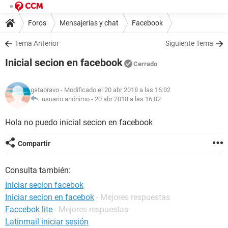
Foros
Mensajerías y chat
Facebook
Tema Anterior
Siguiente Tema
Inicial secion en facebook
Cerrado
gatabravo
- Modificado el 20 abr 2018 a las 16:02
usuario anónimo -
20 abr 2018 a las 16:02
Hola no puedo inicial secion en facebook
Compartir
Consulta también:
Iniciar secion facebok
Iniciar secion en facebok
- Mejores respuestas
Faccebok lite
- Mejores respuestas
Latinmail iniciar sesión