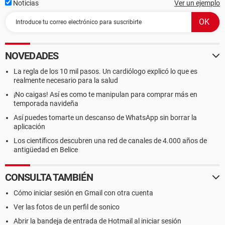
Noticias
Ver un ejemplo
NOVEDADES
La regla de los 10 mil pasos. Un cardiólogo explicó lo que es
realmente necesario para la salud
¡No caigas! Así es como te manipulan para comprar más en
temporada navideña
Así puedes tomarte un descanso de WhatsApp sin borrar la
aplicación
Los científicos descubren una red de canales de 4.000 años de
antigüedad en Belice
CONSULTA TAMBIÉN
Cómo iniciar sesión en Gmail con otra cuenta
Ver las fotos de un perfil de sonico
Abrir la bandeja de entrada de Hotmail al iniciar sesión