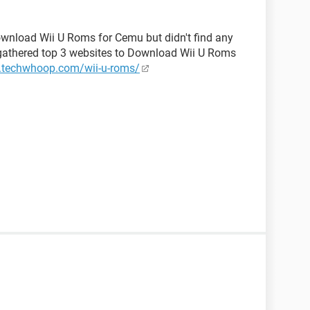
ownload Wii U Roms for Cemu but didn't find any
 gathered top 3 websites to Download Wii U Roms
.techwhoop.com/wii-u-roms/