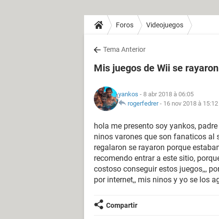
Foros
Videojuegos
Tema Anterior
Mis juegos de Wii se rayaron
yankos
- 8 abr 2018 à 06:05
rogerfedrer
-
16 nov 2018 à 15:12
hola me presento soy yankos, padre
ninos varones que son fanaticos al 
regalaron se rayaron porque estaba
recomendo entrar a este sitio, porq
costoso conseguir estos juegos,,, po
por internet,, mis ninos y yo se los
Compartir