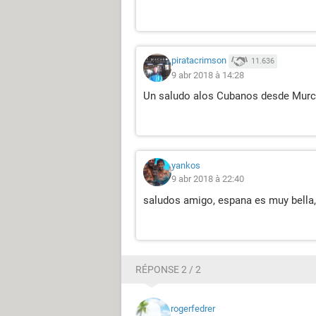
piratacrimson
11.636
9 abr 2018 à 14:28
Un saludo alos Cubanos desde Murci
yankos
9 abr 2018 à 22:40
saludos amigo, espana es muy bella,
RÉPONSE 2 / 2
rogerfedrer