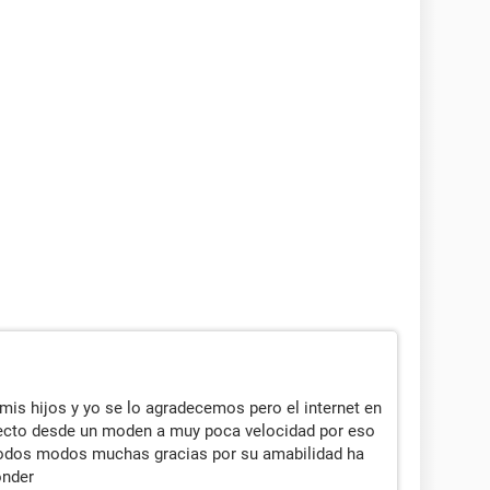
mis hijos y yo se lo agradecemos pero el internet en
necto desde un moden a muy poca velocidad por eso
todos modos muchas gracias por su amabilidad ha
onder