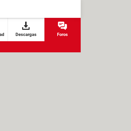
ad
Descargas
Foros