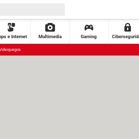
ps e Internet
Multimedia
Gaming
Cibersegurid
Videojuegos