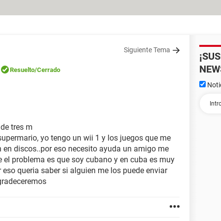
Siguiente Tema
¡SU
NEW
Resuelto
/Cerrado
Noti
 de tres m
supermario, yo tengo un wii 1 y los juegos que me
n en discos..por eso necesito ayuda un amigo me
ue el problema es que soy cubano y en cuba es muy
r eso queria saber si alguien me los puede enviar
 agradeceremos