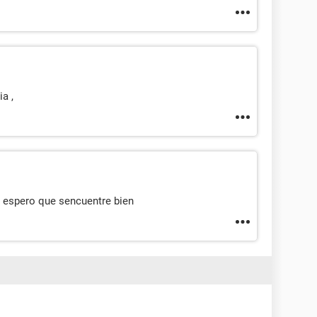
a ,
 espero que sencuentre bien