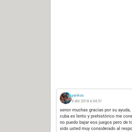
yankos
9 abr 2018 à 04:31
senor muchas gracias por su ayuda, 
cuba es lento y prehistórico me co
no puedo bajar eos juegos pero de 
sido usted muy considerado al resp