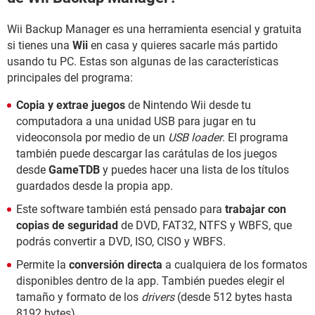
Wii Backup Manager es una herramienta esencial y gratuita
si tienes una
Wii
en casa y quieres sacarle más partido
usando tu PC. Estas son algunas de las características
principales del programa:
Copia y extrae juegos
de Nintendo Wii desde tu
computadora a una unidad USB para jugar en tu
videoconsola por medio de un
USB loader
. El programa
también puede descargar las carátulas de los juegos
desde
GameTDB
y puedes hacer una lista de los títulos
guardados desde la propia app.
Este software también está pensado para
trabajar con
copias de seguridad
de DVD, FAT32, NTFS y WBFS, que
podrás convertir a DVD, ISO, CISO y WBFS.
Permite la
conversión directa
a cualquiera de los formatos
disponibles dentro de la app. También puedes elegir el
tamaño y formato de los
drivers
(desde 512 bytes hasta
8192 bytes).