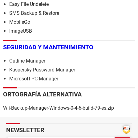
Easy File Undelete
SMS Backup & Restore
MobileGo
ImageUSB
SEGURIDAD Y MANTENIMIENTO
Outline Manager
Kaspersky Password Manager
Microsoft PC Manager
ORTOGRAFÍA ALTERNATIVA
Wii-Backup-Manager-Windows-0-4-6-build-79-es.zip
NEWSLETTER