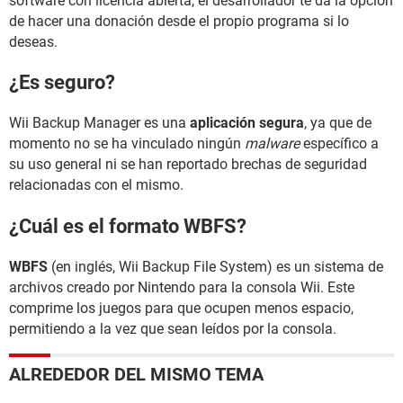
software con licencia abierta, el desarrollador te da la opción
de hacer una donación desde el propio programa si lo
deseas.
¿Es seguro?
Wii Backup Manager es una
aplicación segura
, ya que de
momento no se ha vinculado ningún
malware
específico a
su uso general ni se han reportado brechas de seguridad
relacionadas con el mismo.
¿Cuál es el formato WBFS?
WBFS
(en inglés, Wii Backup File System) es un sistema de
archivos creado por Nintendo para la consola Wii. Este
comprime los juegos para que ocupen menos espacio,
permitiendo a la vez que sean leídos por la consola.
ALREDEDOR DEL MISMO TEMA