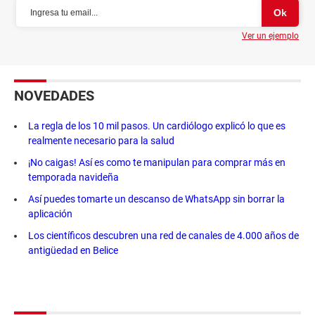
Ver un ejemplo
NOVEDADES
La regla de los 10 mil pasos. Un cardiólogo explicó lo que es
realmente necesario para la salud
¡No caigas! Así es como te manipulan para comprar más en
temporada navideña
Así puedes tomarte un descanso de WhatsApp sin borrar la
aplicación
Los científicos descubren una red de canales de 4.000 años de
antigüedad en Belice