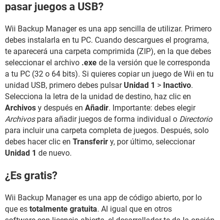
pasar juegos a USB?
Wii Backup Manager es una app sencilla de utilizar. Primero
debes instalarla en tu PC. Cuando descargues el programa,
te aparecerá una carpeta comprimida (ZIP), en la que debes
seleccionar el archivo
.exe
de la versión que le corresponda
a tu PC (32 o 64 bits). Si quieres copiar un juego de Wii en tu
unidad USB, primero debes pulsar
Unidad 1
>
Inactivo
.
Selecciona la letra de la unidad de destino, haz clic en
Archivos
y después en
Añadir
. Importante: debes elegir
Archivos
para añadir juegos de forma individual o
Directorio
para incluir una carpeta completa de juegos. Después, solo
debes hacer clic en
Transferir
y, por último, seleccionar
Unidad 1
de nuevo.
¿Es gratis?
Wii Backup Manager es una app de código abierto, por lo
que es
totalmente gratuita
. Al igual que en otros