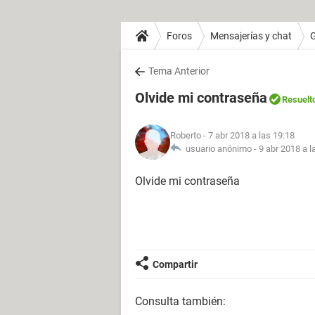
Foros
Mensajerías y chat
Tema Anterior
Olvide mi contraseña
Resuelt
Roberto
- 7 abr 2018 a las 19:18
usuario anónimo -
9 abr 2018 a l
Olvide mi contraseña
Compartir
Consulta también: