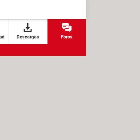
ad
Descargas
Foros