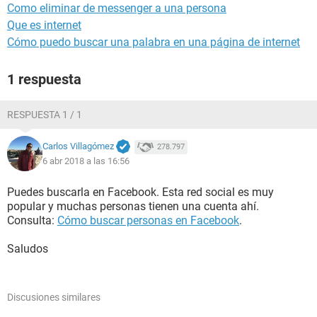
Como eliminar de messenger a una persona
Que es internet
Cómo puedo buscar una palabra en una página de internet
1 respuesta
RESPUESTA 1 / 1
Carlos Villagómez
278.797
6 abr 2018 a las 16:56
Puedes buscarla en Facebook. Esta red social es muy
popular y muchas personas tienen una cuenta ahí.
Consulta:
Cómo buscar personas en Facebook
.
Saludos
Discusiones similares