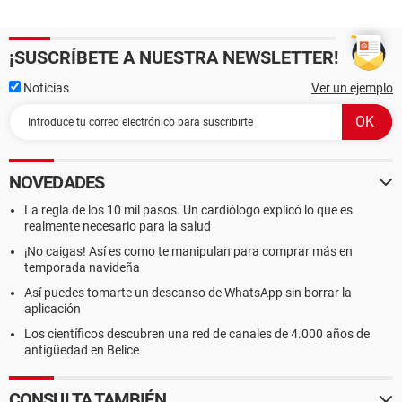
¡SUSCRÍBETE A NUESTRA NEWSLETTER!
Noticias
Ver un ejemplo
NOVEDADES
La regla de los 10 mil pasos. Un cardiólogo explicó lo que es
realmente necesario para la salud
¡No caigas! Así es como te manipulan para comprar más en
temporada navideña
Así puedes tomarte un descanso de WhatsApp sin borrar la
aplicación
Los científicos descubren una red de canales de 4.000 años de
antigüedad en Belice
CONSULTA TAMBIÉN