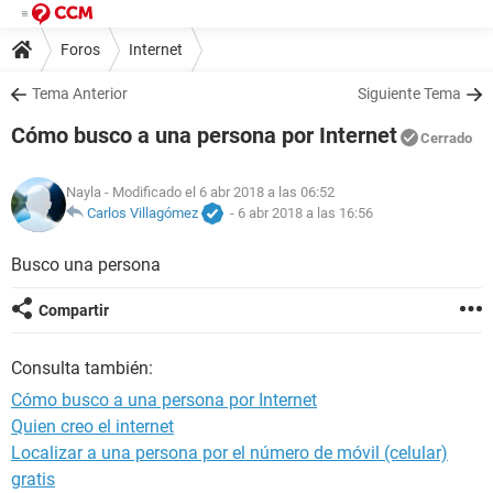
Foros
Internet
Tema Anterior
Siguiente Tema
Cómo busco a una persona por Internet
Cerrado
Nayla
- Modificado el 6 abr 2018 a las 06:52
Carlos Villagómez
-
6 abr 2018 a las 16:56
Busco una persona
Compartir
Consulta también:
Cómo busco a una persona por Internet
Quien creo el internet
Localizar a una persona por el número de móvil (celular)
gratis