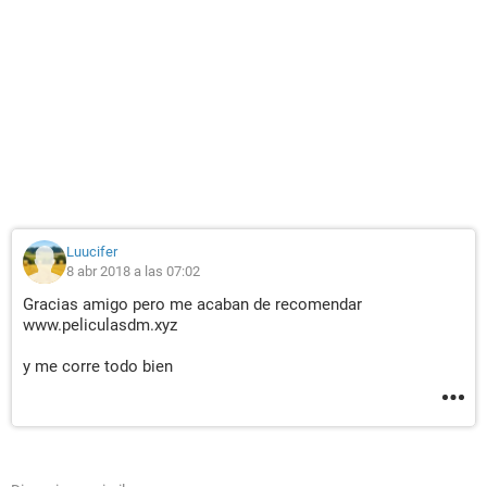
Luucifer
8 abr 2018 a las 07:02
Gracias amigo pero me acaban de recomendar
www.peliculasdm.xyz
y me corre todo bien