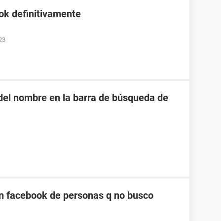
ok definitivamente
23
o del nombre en la barra de búsqueda de
n facebook de personas q no busco