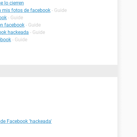
 lo cierren
 mis fotos de facebook
- Guide
ook
- Guide
en facebook
- Guide
book hackeada
- Guide
ebook
- Guide
 de Facebook 'hackeada'