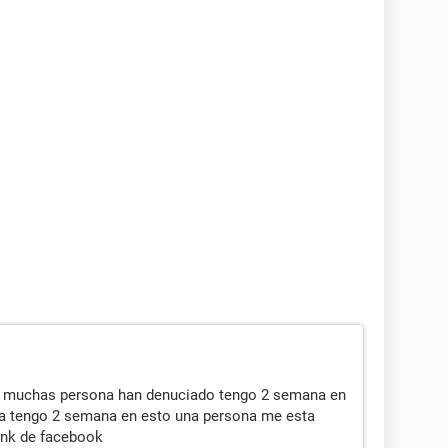
or muchas persona han denuciado tengo 2 semana en
da tengo 2 semana en esto una persona me esta
link de facebook