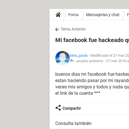
Foros
Mensajerías y chat
Tema Anterior
Mi facebook fue hackeado qu
beta_paola
- Modificado el 27 mar 20
usuario anónimo -
27 mar 2018 a
buenos dias mi facebook fue hacke
estan haciendo pasar por mi rayan
veces mis amigos y todos y nada que 
el link de la cuenta ***
Compartir
Consulta también: