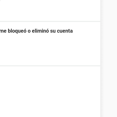
4
me bloqueó o eliminó su cuenta