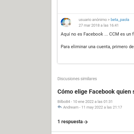
usuario anónimo
>
beta_paola
27 mar 2018 a las 16:41
Aquí no es Facebook ... CCM es un f
Para eliminar una cuenta, primero de
Discusiones similares
Cómo elige Facebook quien s
Bilbo84
-
10 ene 2022 a las 01:31
Andream
-
11 may 2022 a las 21:17
1 respuesta