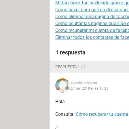
Mi facebook fue hackeado quiero que
Como hacer para que no descarguen
Como eliminar una pagina de faceb
Como ocultar las paginas que sigo 
Como recuperar mi cuenta de face
Eliminar todos los contactos de fac
1 respuesta
RESPUESTA 1 / 1
usuario anónimo
27 mar 2018 a las 16:23
Hola
Consulta:
Cómo recuperar tu cuenta
;)