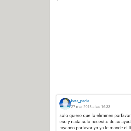
beta_paola
27 mar 2018 a las 16:33
solo quiero que lo eliminen porfav
eso y nada solo necesito de su ayu
rayando porfavor yo ya le mande el 