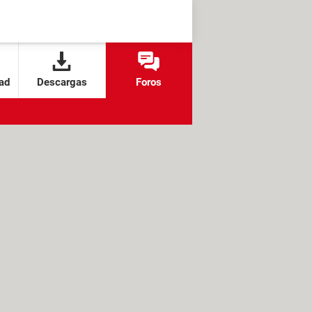
ad
Descargas
Foros